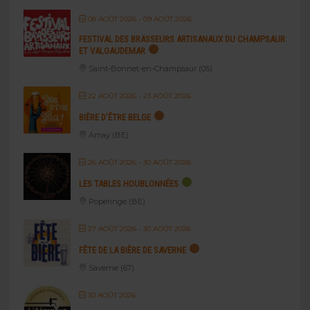
08 AOÛT 2026
- 09 AOÛT 2026
FESTIVAL DES BRASSEURS ARTISANAUX DU CHAMPSAUR
ET VALGAUDEMAR
Saint-Bonnet-en-Champsaur (05)
22 AOÛT 2026
- 23 AOÛT 2026
BIÈRE D’ÊTRE BELGE
Amay (BE)
26 AOÛT 2026
- 30 AOÛT 2026
LES TABLES HOUBLONNÉES
Poperinge (BE)
27 AOÛT 2026
- 30 AOÛT 2026
FÊTE DE LA BIÈRE DE SAVERNE
Saverne (67)
30 AOÛT 2026