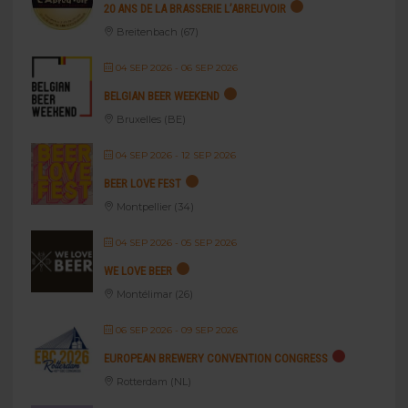
20 ANS DE LA BRASSERIE L’ABREUVOIR
Breitenbach (67)
04 SEP 2026
- 06 SEP 2026
BELGIAN BEER WEEKEND
Bruxelles (BE)
04 SEP 2026
- 12 SEP 2026
BEER LOVE FEST
Montpellier (34)
04 SEP 2026
- 05 SEP 2026
WE LOVE BEER
Montélimar (26)
06 SEP 2026
- 09 SEP 2026
EUROPEAN BREWERY CONVENTION CONGRESS
Rotterdam (NL)