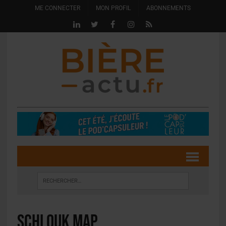
ME CONNECTER
MON PROFIL
ABONNEMENTS
Schlouk Map