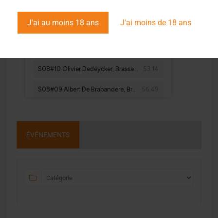
J'ai au moins 18 ans
J'ai moins de 18 ans
ÉVÉNEMENTS