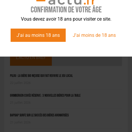
Confirmation de votre âge
Vous devez avoir 18 ans pour visiter ce site.
J'ai au moins 18 ans
J'ai moins de 18 ans
L'ACTU EN BREF
Pilou : la bière bio niçoise qui fait revivre le jeu local
22 juillet 2026
Grimbergen Cuvée Réserve : 3 nouvelles bières pour la table
21 juillet 2026
BAPBAP surfe sur le succès des bières aromatisées
21 juillet 2026