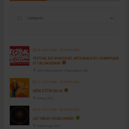
08 AOÛT 2026
- 09 AOÛT 2026
FESTIVAL DES BRASSEURS ARTISANAUX DU CHAMPSAUR
ET VALGAUDEMAR
Saint-Bonnet-en-Champsaur (05)
22 AOÛT 2026
- 23 AOÛT 2026
BIÈRE D’ÊTRE BELGE
Amay (BE)
26 AOÛT 2026
- 30 AOÛT 2026
LES TABLES HOUBLONNÉES
Poperinge (BE)