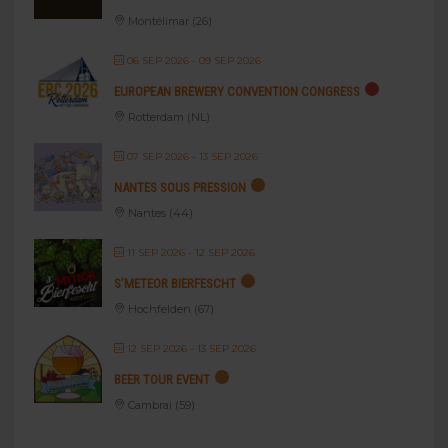
Montélimar (26)
06 SEP 2026
- 09 SEP 2026
EUROPEAN BREWERY CONVENTION CONGRESS
Rotterdam (NL)
07 SEP 2026
- 13 SEP 2026
NANTES SOUS PRESSION
Nantes (44)
11 SEP 2026
- 12 SEP 2026
S’METEOR BIERFESCHT
Hochfelden (67)
12 SEP 2026
- 13 SEP 2026
BEER TOUR EVENT
Cambrai (59)