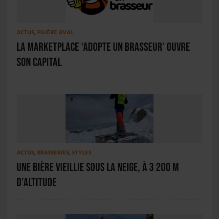
ACTUS
,
FILIÈRE AVAL
La marketplace ‘Adopte un Brasseur’ ouvre
son capital
ACTUS
,
BRASSERIES
,
STYLES
Une bière vieillie sous la neige, à 3 200 m
d’altitude