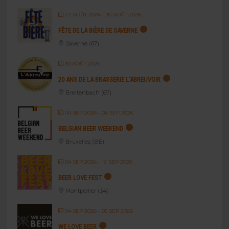
27 AOÛT 2026
- 30 AOÛT 2026
FÊTE DE LA BIÈRE DE SAVERNE
Saverne (67)
30 AOÛT 2026
20 ANS DE LA BRASSERIE L’ABREUVOIR
Breitenbach (67)
04 SEP 2026
- 06 SEP 2026
BELGIAN BEER WEEKEND
Bruxelles (BE)
04 SEP 2026
- 12 SEP 2026
BEER LOVE FEST
Montpellier (34)
04 SEP 2026
- 05 SEP 2026
WE LOVE BEER