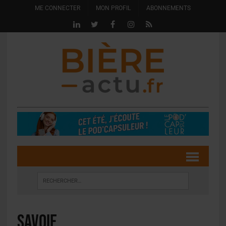
ME CONNECTER
MON PROFIL
ABONNEMENTS
savoie