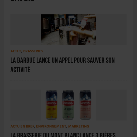
ACTUS
,
BRASSERIES
La Barbue lance un appel pour sauver son
activité
ACTU EN BREF
,
ENVIRONNEMENT
,
MARKETING
La Brasserie du Mont Blanc lance 3 bières