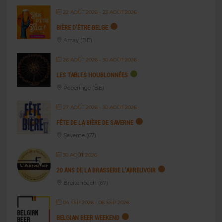
22 AOÛT 2026
- 23 AOÛT 2026
BIÈRE D’ÊTRE BELGE
Amay (BE)
26 AOÛT 2026
- 30 AOÛT 2026
LES TABLES HOUBLONNÉES
Poperinge (BE)
27 AOÛT 2026
- 30 AOÛT 2026
FÊTE DE LA BIÈRE DE SAVERNE
Saverne (67)
30 AOÛT 2026
20 ANS DE LA BRASSERIE L’ABREUVOIR
Breitenbach (67)
04 SEP 2026
- 06 SEP 2026
BELGIAN BEER WEEKEND