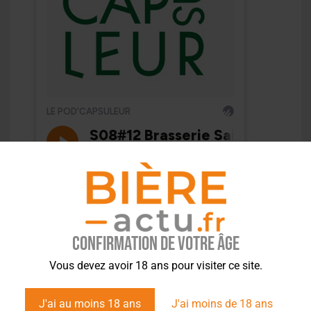
Confirmation de votre âge
Vous devez avoir 18 ans pour visiter ce site.
J'ai au moins 18 ans
J'ai moins de 18 ans