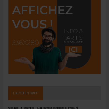
L'ACTU EN BREF
Saint-Omer : un engin prend feu à la brasserie, le conducteur hospitalisé