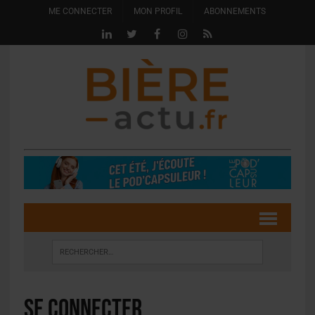
ME CONNECTER
MON PROFIL
ABONNEMENTS
Se connecter