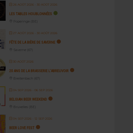
26 AOÛT 2026
- 30 AOÛT 2026
LES TABLES HOUBLONNÉES
Poperinge (BE)
27 AOÛT 2026
- 30 AOÛT 2026
FÊTE DE LA BIÈRE DE SAVERNE
Saverne (67)
30 AOÛT 2026
20 ANS DE LA BRASSERIE L’ABREUVOIR
Breitenbach (67)
04 SEP 2026
- 06 SEP 2026
BELGIAN BEER WEEKEND
Bruxelles (BE)
04 SEP 2026
- 12 SEP 2026
BEER LOVE FEST