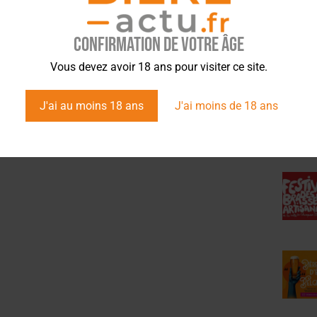
Confirmation de votre âge
ÉVÉ
Vous devez avoir 18 ans pour visiter ce site.
J'ai au moins 18 ans
J'ai moins de 18 ans