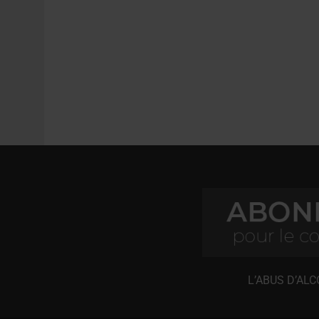
L’ABUS D’AL