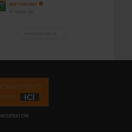
BEER TOUR EVENT
Cambrai (59)
AFFICHER PLUS
 MODÉRATION.