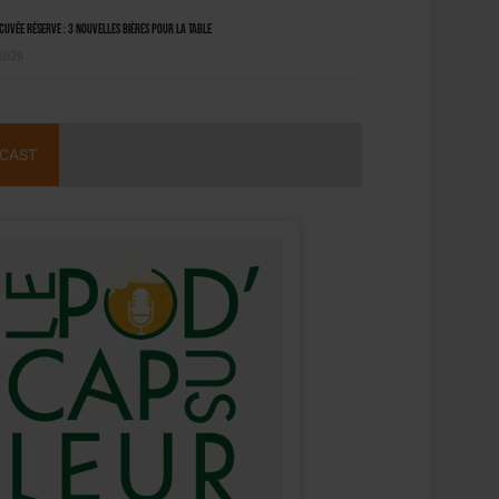
uvée Réserve : 3 nouvelles bières pour la table
 2026
CAST