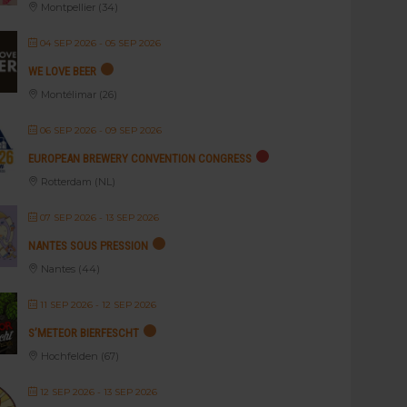
Montpellier (34)
04 SEP 2026
- 05 SEP 2026
WE LOVE BEER
Montélimar (26)
06 SEP 2026
- 09 SEP 2026
EUROPEAN BREWERY CONVENTION CONGRESS
Rotterdam (NL)
07 SEP 2026
- 13 SEP 2026
NANTES SOUS PRESSION
Nantes (44)
11 SEP 2026
- 12 SEP 2026
S’METEOR BIERFESCHT
Hochfelden (67)
12 SEP 2026
- 13 SEP 2026