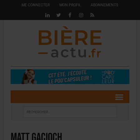
ME CONNECTER
MON PROFIL
ABONNEMENTS
Matt Gacioch