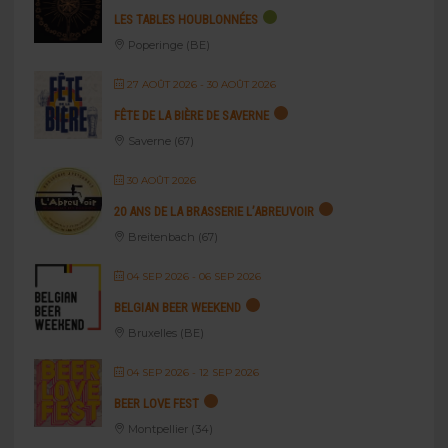
LES TABLES HOUBLONNÉES
Poperinge (BE)
27 AOÛT 2026
- 30 AOÛT 2026
FÊTE DE LA BIÈRE DE SAVERNE
Saverne (67)
30 AOÛT 2026
20 ANS DE LA BRASSERIE L’ABREUVOIR
Breitenbach (67)
04 SEP 2026
- 06 SEP 2026
BELGIAN BEER WEEKEND
Bruxelles (BE)
04 SEP 2026
- 12 SEP 2026
BEER LOVE FEST
Montpellier (34)