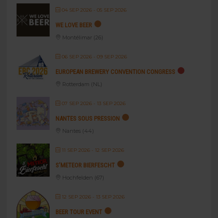
04 SEP 2026
- 05 SEP 2026
WE LOVE BEER
Montélimar (26)
06 SEP 2026
- 09 SEP 2026
EUROPEAN BREWERY CONVENTION CONGRESS
Rotterdam (NL)
07 SEP 2026
- 13 SEP 2026
NANTES SOUS PRESSION
Nantes (44)
11 SEP 2026
- 12 SEP 2026
S’METEOR BIERFESCHT
Hochfelden (67)
12 SEP 2026
- 13 SEP 2026
BEER TOUR EVENT