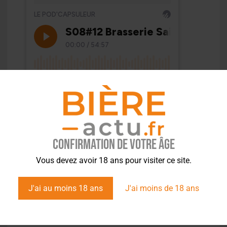
Confirmation de votre âge
Vous devez avoir 18 ans pour visiter ce site.
J'ai au moins 18 ans
J'ai moins de 18 ans