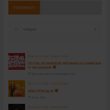
ÉVÉNEMENTS
08 AOÛT 2026
- 09 AOÛT 2026
FESTIVAL DES BRASSEURS ARTISANAUX DU CHAMPSAUR
ET VALGAUDEMAR
Saint-Bonnet-en-Champsaur (05)
22 AOÛT 2026
- 23 AOÛT 2026
BIÈRE D’ÊTRE BELGE
Amay (BE)
26 AOÛT 2026
- 30 AOÛT 2026