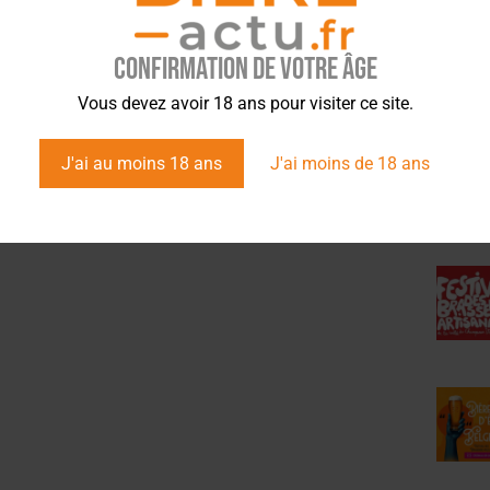
Confirmation de votre âge
ÉVÉ
Vous devez avoir 18 ans pour visiter ce site.
J'ai au moins 18 ans
J'ai moins de 18 ans