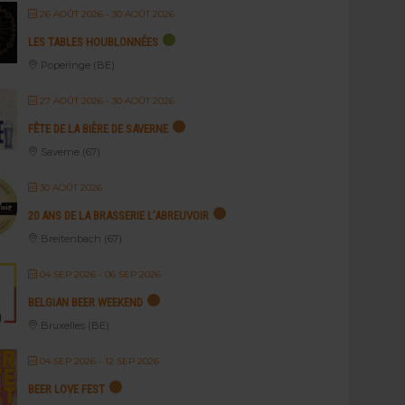
26 AOÛT 2026
- 30 AOÛT 2026
LES TABLES HOUBLONNÉES
Poperinge (BE)
27 AOÛT 2026
- 30 AOÛT 2026
FÊTE DE LA BIÈRE DE SAVERNE
Saverne (67)
30 AOÛT 2026
20 ANS DE LA BRASSERIE L’ABREUVOIR
Breitenbach (67)
04 SEP 2026
- 06 SEP 2026
BELGIAN BEER WEEKEND
Bruxelles (BE)
04 SEP 2026
- 12 SEP 2026
BEER LOVE FEST