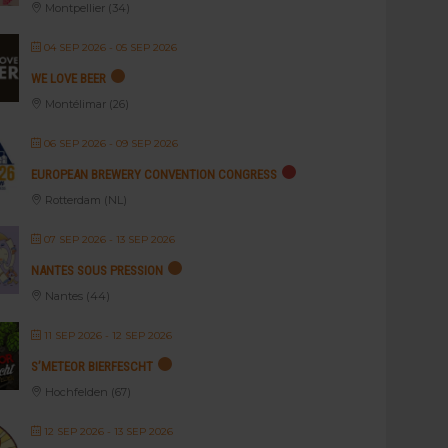
Montpellier (34)
04 SEP 2026
- 05 SEP 2026
WE LOVE BEER
Montélimar (26)
06 SEP 2026
- 09 SEP 2026
EUROPEAN BREWERY CONVENTION CONGRESS
Rotterdam (NL)
07 SEP 2026
- 13 SEP 2026
NANTES SOUS PRESSION
Nantes (44)
11 SEP 2026
- 12 SEP 2026
S’METEOR BIERFESCHT
Hochfelden (67)
12 SEP 2026
- 13 SEP 2026