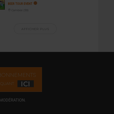
BEER TOUR EVENT
Cambrai (59)
AFFICHER PLUS
 MODÉRATION.