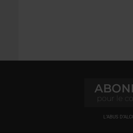
L’ABUS D’AL