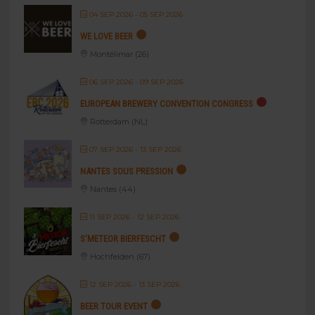
04 SEP 2026
- 05 SEP 2026
WE LOVE BEER
Montélimar (26)
06 SEP 2026
- 09 SEP 2026
EUROPEAN BREWERY CONVENTION CONGRESS
Rotterdam (NL)
07 SEP 2026
- 13 SEP 2026
NANTES SOUS PRESSION
Nantes (44)
11 SEP 2026
- 12 SEP 2026
S’METEOR BIERFESCHT
Hochfelden (67)
12 SEP 2026
- 13 SEP 2026
BEER TOUR EVENT