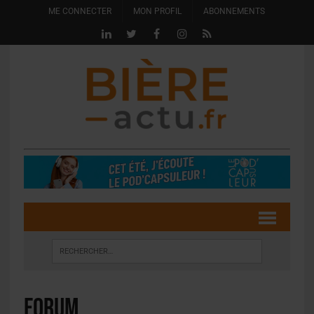
ME CONNECTER
MON PROFIL
ABONNEMENTS
Forum