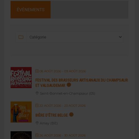
ÉVÉNEMENTS
08 AOÛT 2026
- 09 AOÛT 2026
FESTIVAL DES BRASSEURS ARTISANAUX DU CHAMPSAUR
ET VALGAUDEMAR
Saint-Bonnet-en-Champsaur (05)
22 AOÛT 2026
- 23 AOÛT 2026
BIÈRE D’ÊTRE BELGE
Amay (BE)
26 AOÛT 2026
- 30 AOÛT 2026