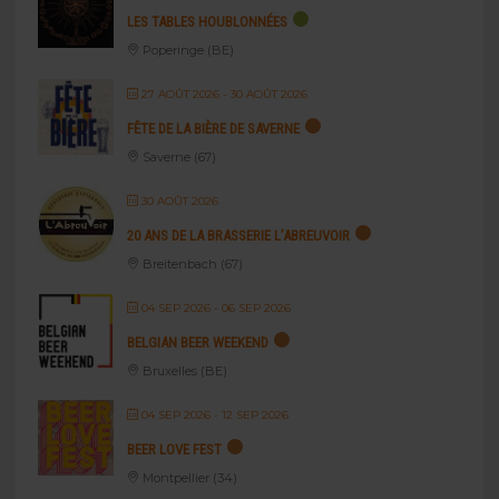
LES TABLES HOUBLONNÉES
Poperinge (BE)
27 AOÛT 2026
- 30 AOÛT 2026
FÊTE DE LA BIÈRE DE SAVERNE
Saverne (67)
30 AOÛT 2026
20 ANS DE LA BRASSERIE L’ABREUVOIR
Breitenbach (67)
04 SEP 2026
- 06 SEP 2026
BELGIAN BEER WEEKEND
Bruxelles (BE)
04 SEP 2026
- 12 SEP 2026
BEER LOVE FEST
Montpellier (34)