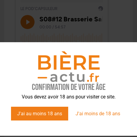
Confirmation de votre âge
Vous devez avoir 18 ans pour visiter ce site.
J'ai au moins 18 ans
J'ai moins de 18 ans