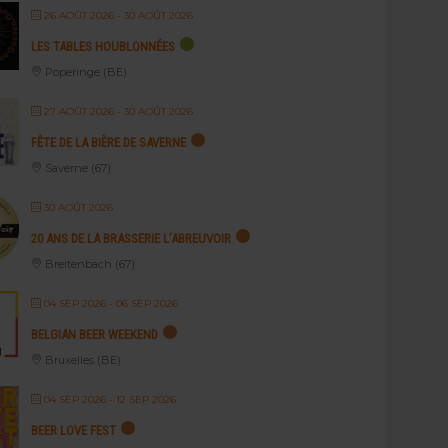
26 AOÛT 2026
- 30 AOÛT 2026
LES TABLES HOUBLONNÉES
Poperinge (BE)
27 AOÛT 2026
- 30 AOÛT 2026
FÊTE DE LA BIÈRE DE SAVERNE
Saverne (67)
30 AOÛT 2026
20 ANS DE LA BRASSERIE L’ABREUVOIR
Breitenbach (67)
04 SEP 2026
- 06 SEP 2026
BELGIAN BEER WEEKEND
Bruxelles (BE)
04 SEP 2026
- 12 SEP 2026
BEER LOVE FEST