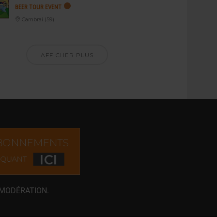
BEER TOUR EVENT
Cambrai (59)
AFFICHER PLUS
 MODÉRATION.