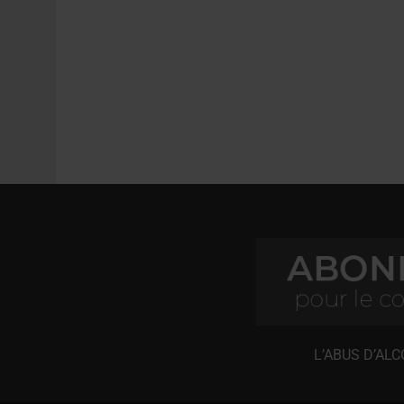
L’ABUS D’AL