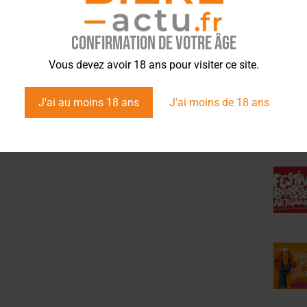
Confirmation de votre âge
ÉVÉ
Vous devez avoir 18 ans pour visiter ce site.
J'ai au moins 18 ans
J'ai moins de 18 ans