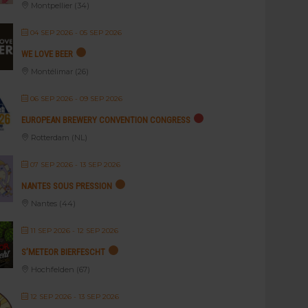
Montpellier (34)
04 SEP 2026
- 05 SEP 2026
WE LOVE BEER
Montélimar (26)
06 SEP 2026
- 09 SEP 2026
EUROPEAN BREWERY CONVENTION CONGRESS
Rotterdam (NL)
07 SEP 2026
- 13 SEP 2026
NANTES SOUS PRESSION
Nantes (44)
11 SEP 2026
- 12 SEP 2026
S’METEOR BIERFESCHT
Hochfelden (67)
12 SEP 2026
- 13 SEP 2026