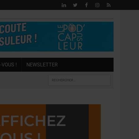
-VOUS !
NEWSLETTER