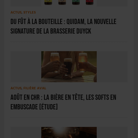
ACTUS
,
STYLES
Du fût à la bouteille : Quidam, la nouvelle
signature de la Brasserie Duyck
ACTUS
,
FILIÈRE AVAL
Août en CHR : la bière en tête, les softs en
embuscade [ÉTUDE]