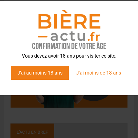
Confirmation de votre âge
Vous devez avoir 18 ans pour visiter ce site.
J'ai au moins 18 ans
J'ai moins de 18 ans
L'ACTU EN BREF