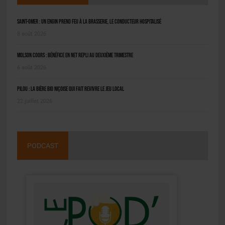
Saint-Omer : un engin prend feu à la brasserie, le conducteur hospitalisé
8 août 2026
Molson Coors : bénéfice en net repli au deuxième trimestre
6 août 2026
Pilou : la bière bio niçoise qui fait revivre le jeu local
22 juillet 2026
PODCAST