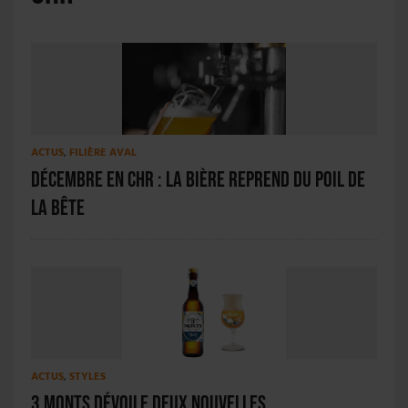
ACTUS
,
FILIÈRE AVAL
Décembre en CHR : la bière reprend du poil de
la bête
ACTUS
,
STYLES
3 Monts dévoile deux nouvelles