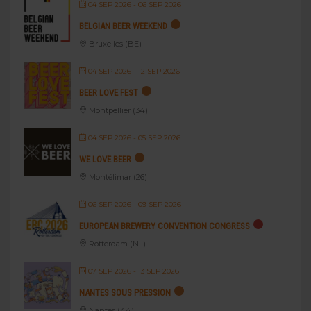
04 SEP 2026
- 06 SEP 2026
BELGIAN BEER WEEKEND
Bruxelles (BE)
04 SEP 2026
- 12 SEP 2026
BEER LOVE FEST
Montpellier (34)
04 SEP 2026
- 05 SEP 2026
WE LOVE BEER
Montélimar (26)
06 SEP 2026
- 09 SEP 2026
EUROPEAN BREWERY CONVENTION CONGRESS
Rotterdam (NL)
07 SEP 2026
- 13 SEP 2026
NANTES SOUS PRESSION
Nantes (44)