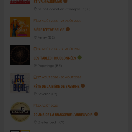
ET VALGAUDEMAR
Saint-Bonnet-en-Champsaur (05)
22 AOÛT 2026
- 23 AOÛT 2026
BIÈRE D’ÊTRE BELGE
Amay (BE)
26 AOÛT 2026
- 30 AOÛT 2026
LES TABLES HOUBLONNÉES
Poperinge (BE)
27 AOÛT 2026
- 30 AOÛT 2026
FÊTE DE LA BIÈRE DE SAVERNE
Saverne (67)
30 AOÛT 2026
20 ANS DE LA BRASSERIE L’ABREUVOIR
Breitenbach (67)