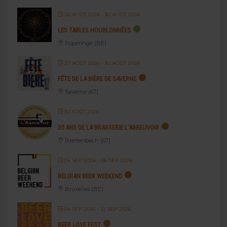
26 AOÛT 2026
- 30 AOÛT 2026
LES TABLES HOUBLONNÉES
Poperinge (BE)
27 AOÛT 2026
- 30 AOÛT 2026
FÊTE DE LA BIÈRE DE SAVERNE
Saverne (67)
30 AOÛT 2026
20 ANS DE LA BRASSERIE L’ABREUVOIR
Breitenbach (67)
04 SEP 2026
- 06 SEP 2026
BELGIAN BEER WEEKEND
Bruxelles (BE)
04 SEP 2026
- 12 SEP 2026
BEER LOVE FEST