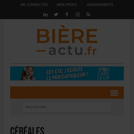
ME CONNECTER
MON PROFIL
ABONNEMENTS
céréales