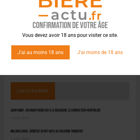
Confirmation de votre âge
Vous devez avoir 18 ans pour visiter ce site.
J'ai au moins 18 ans
J'ai moins de 18 ans
L'ACTU EN BREF
Saint-Omer : un engin prend feu à la brasserie, le conducteur hospitalisé
8 août 2026
Molson Coors : bénéfice en net repli au deuxième trimestre
6 août 2026