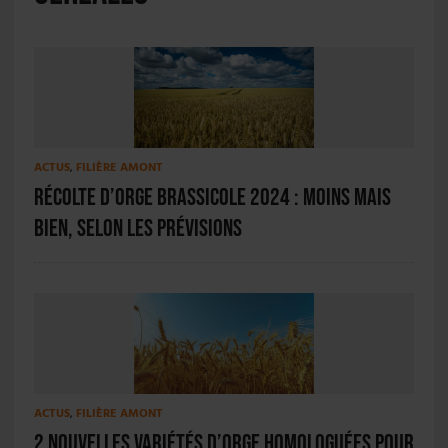
ACTUS
,
FILIÈRE AMONT
Récolte d’orge brassicole 2024 : moins mais
bien, selon les prévisions
ACTUS
,
FILIÈRE AMONT
2 nouvelles variétés d’orge homologuées pour