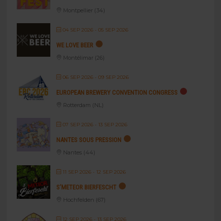
Montpellier (34)
04 SEP 2026
- 05 SEP 2026
WE LOVE BEER
Montélimar (26)
06 SEP 2026
- 09 SEP 2026
EUROPEAN BREWERY CONVENTION CONGRESS
Rotterdam (NL)
07 SEP 2026
- 13 SEP 2026
NANTES SOUS PRESSION
Nantes (44)
11 SEP 2026
- 12 SEP 2026
S’METEOR BIERFESCHT
Hochfelden (67)
12 SEP 2026
- 13 SEP 2026