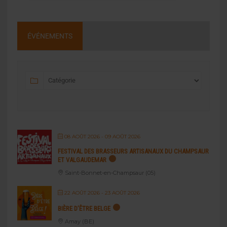
ÉVÉNEMENTS
08 AOÛT 2026
- 09 AOÛT 2026
FESTIVAL DES BRASSEURS ARTISANAUX DU CHAMPSAUR
ET VALGAUDEMAR
Saint-Bonnet-en-Champsaur (05)
22 AOÛT 2026
- 23 AOÛT 2026
BIÈRE D’ÊTRE BELGE
Amay (BE)