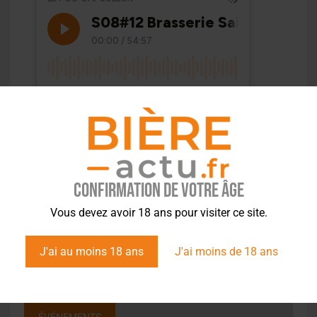
Confirmation de votre âge
Vous devez avoir 18 ans pour visiter ce site.
J'ai au moins 18 ans
J'ai moins de 18 ans