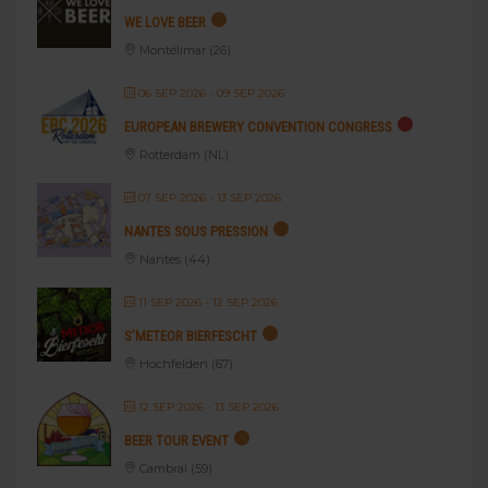
WE LOVE BEER
Montélimar (26)
06 SEP 2026
- 09 SEP 2026
EUROPEAN BREWERY CONVENTION CONGRESS
Rotterdam (NL)
07 SEP 2026
- 13 SEP 2026
NANTES SOUS PRESSION
Nantes (44)
11 SEP 2026
- 12 SEP 2026
S’METEOR BIERFESCHT
Hochfelden (67)
12 SEP 2026
- 13 SEP 2026
BEER TOUR EVENT
Cambrai (59)