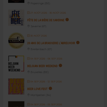
Poperinge (BE)
27 AOÛT 2026
- 30 AOÛT 2026
FÊTE DE LA BIÈRE DE SAVERNE
Saverne (67)
30 AOÛT 2026
20 ANS DE LA BRASSERIE L’ABREUVOIR
Breitenbach (67)
04 SEP 2026
- 06 SEP 2026
BELGIAN BEER WEEKEND
Bruxelles (BE)
04 SEP 2026
- 12 SEP 2026
BEER LOVE FEST
Montpellier (34)
04 SEP 2026
- 05 SEP 2026