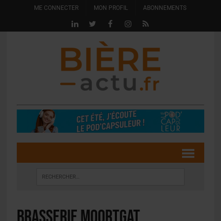
ME CONNECTER
MON PROFIL
ABONNEMENTS
Brasserie Moortgat