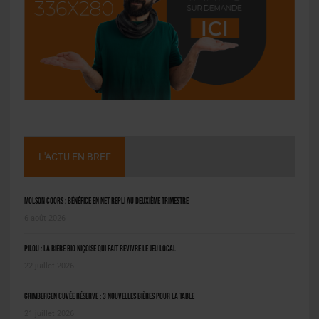
L'ACTU EN BREF
Molson Coors : bénéfice en net repli au deuxième trimestre
6 août 2026
Pilou : la bière bio niçoise qui fait revivre le jeu local
22 juillet 2026
Grimbergen Cuvée Réserve : 3 nouvelles bières pour la table
21 juillet 2026