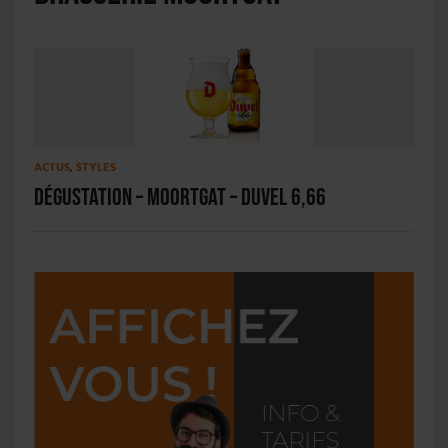
ACTUS
,
STYLES
Dégustation – Moortgat – Duvel 6,66