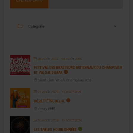
ÉVÉNEMENTS
08 AOÛT 2026
- 09 AOÛT 2026
FESTIVAL DES BRASSEURS ARTISANAUX DU CHAMPSAUR
ET VALGAUDEMAR
Saint-Bonnet-en-Champsaur (05)
22 AOÛT 2026
- 23 AOÛT 2026
BIÈRE D’ÊTRE BELGE
Amay (BE)
26 AOÛT 2026
- 30 AOÛT 2026
LES TABLES HOUBLONNÉES