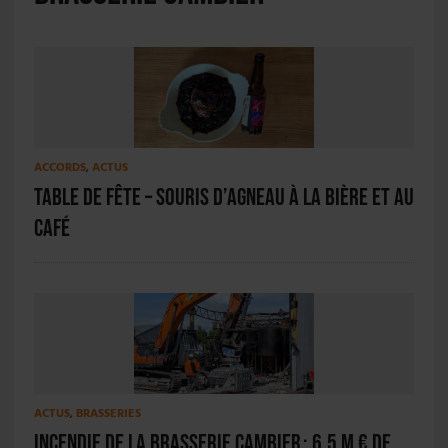
ACCORDS
,
ACTUS
Table de fête – Souris d’agneau à la bière et au
café
ACTUS
,
BRASSERIES
Incendie de la brasserie Cambier : 6,5 M € de