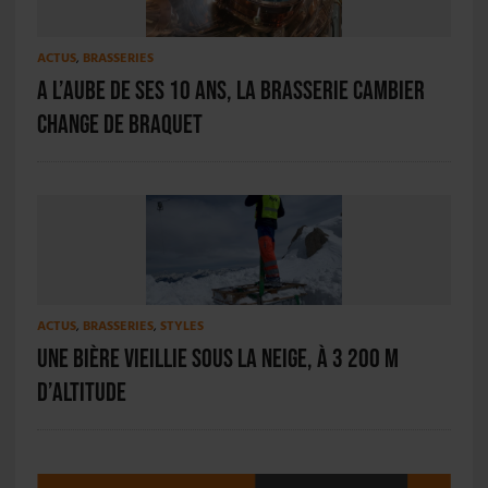
ACTUS
,
BRASSERIES
A l’aube de ses 10 ans, la brasserie Cambier
change de braquet
ACTUS
,
BRASSERIES
,
STYLES
Une bière vieillie sous la neige, à 3 200 m
d’altitude