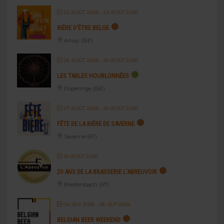
22 AOÛT 2026
- 23 AOÛT 2026
BIÈRE D’ÊTRE BELGE
Amay (BE)
26 AOÛT 2026
- 30 AOÛT 2026
LES TABLES HOUBLONNÉES
Poperinge (BE)
27 AOÛT 2026
- 30 AOÛT 2026
FÊTE DE LA BIÈRE DE SAVERNE
Saverne (67)
30 AOÛT 2026
20 ANS DE LA BRASSERIE L’ABREUVOIR
Breitenbach (67)
04 SEP 2026
- 06 SEP 2026
BELGIAN BEER WEEKEND