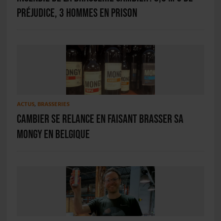
préjudice, 3 hommes en prison
ACTUS
,
BRASSERIES
Cambier se relance en faisant brasser sa
Mongy en Belgique