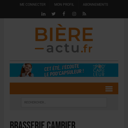
ME CONNECTER
MON PROFIL
ABONNEMENTS
Brasserie Cambier