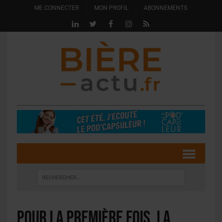
ME CONNECTER
MON PROFIL
ABONNEMENTS
Pour la première fois, la