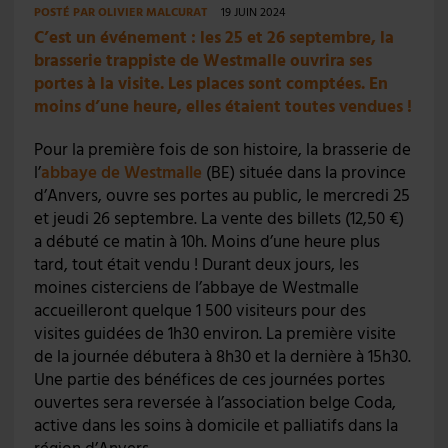
POSTÉ PAR
OLIVIER MALCURAT
19 JUIN 2024
C’est un événement : les 25 et 26 septembre, la
brasserie trappiste de Westmalle ouvrira ses
portes à la visite. Les places sont comptées. En
moins d’une heure, elles étaient toutes vendues !
Pour la première fois de son histoire, la brasserie de
l’
abbaye de Westmalle
(BE) située dans la province
d’Anvers, ouvre ses portes au public, le mercredi 25
et jeudi 26 septembre. La vente des billets (12,50 €)
a débuté ce matin à 10h. Moins d’une heure plus
tard, tout était vendu ! Durant deux jours, les
moines cisterciens de l’abbaye de Westmalle
accueilleront quelque 1 500 visiteurs pour des
visites guidées de 1h30 environ. La première visite
de la journée débutera à 8h30 et la dernière à 15h30.
Une partie des bénéfices de ces journées portes
ouvertes sera reversée à l’association belge Coda,
active dans les soins à domicile et palliatifs dans la