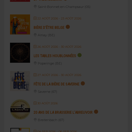
Saint-Bonnet-en-Champsaur (05)
22 AOÛT 2026
- 23 AOÛT 2026
BIÈRE D’ÊTRE BELGE
Amay (BE)
26 AOÛT 2026
- 30 AOÛT 2026
LES TABLES HOUBLONNÉES
Poperinge (BE)
27 AOÛT 2026
- 30 AOÛT 2026
FÊTE DE LA BIÈRE DE SAVERNE
Saverne (67)
30 AOÛT 2026
20 ANS DE LA BRASSERIE L’ABREUVOIR
Breitenbach (67)
04 SEP 2026
- 06 SEP 2026