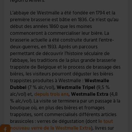
région d’Anvers.
L’abbaye de Westmalle a été fondée en 1794 et la
première brasserie est bâtie en 1836. Ce n’est qu’au
début des années 1860 que les moines
commenceront à commercialiser leur bière. La
brasserie actuelle a été construite durant l’entre-
deux-guerres, en 1933. Après un parcours
permettant de découvrir l’histoire séculaire de
l’abbaye, les traditions de la plus grande brasserie
trappiste de Belgique et le process de brassage des
bières, les visiteurs pourront déguster les bières
trappistes produites à Westmalle :
Westmalle
Dubbel
(7 % alc/vol),
Westmalle Tripel
(9,5 %
alc/vol) et,
depuis trois ans
,
Westmalle Extra
(4,8
% alc/vol). La visite se terminera par un passage à la
boutique où, en plus des bières et fromages
trappistes, sont commercialisés différents articles
brassicoles : verres de dégustation (dont l
e tout
nouveau verre de la Westmalle Extra
), livres sur