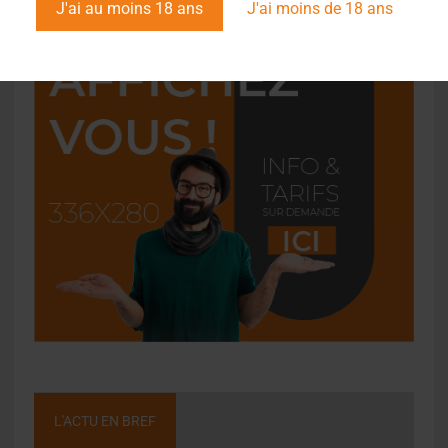
J'ai au moins 18 ans
J'ai moins de 18 ans
L'ACTU EN BREF