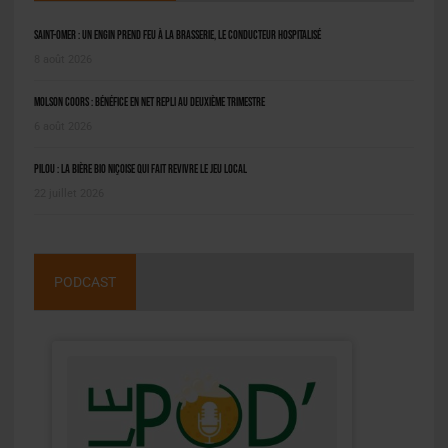
Saint-Omer : un engin prend feu à la brasserie, le conducteur hospitalisé
8 août 2026
Molson Coors : bénéfice en net repli au deuxième trimestre
6 août 2026
Pilou : la bière bio niçoise qui fait revivre le jeu local
22 juillet 2026
PODCAST