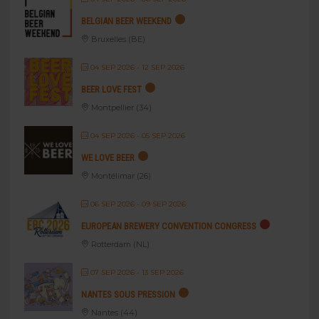
BELGIAN BEER WEEKEND
Bruxelles (BE)
04 SEP 2026
- 12 SEP 2026
BEER LOVE FEST
Montpellier (34)
04 SEP 2026
- 05 SEP 2026
WE LOVE BEER
Montélimar (26)
06 SEP 2026
- 09 SEP 2026
EUROPEAN BREWERY CONVENTION CONGRESS
Rotterdam (NL)
07 SEP 2026
- 13 SEP 2026
NANTES SOUS PRESSION
Nantes (44)