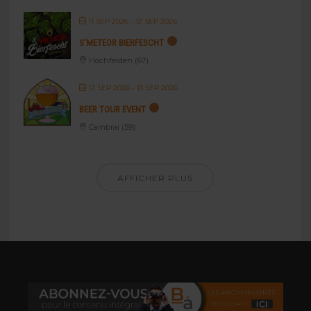
11 SEP 2026
- 12 SEP 2026
S’METEOR BIERFESCHT
Hochfelden (67)
12 SEP 2026
- 13 SEP 2026
BEER TOUR EVENT
Cambrai (59)
AFFICHER PLUS