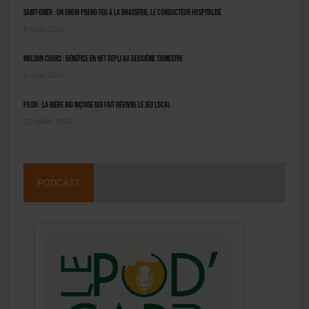
Saint-Omer : un engin prend feu à la brasserie, le conducteur hospitalisé
8 août 2026
Molson Coors : bénéfice en net repli au deuxième trimestre
6 août 2026
Pilou : la bière bio niçoise qui fait revivre le jeu local
22 juillet 2026
PODCAST