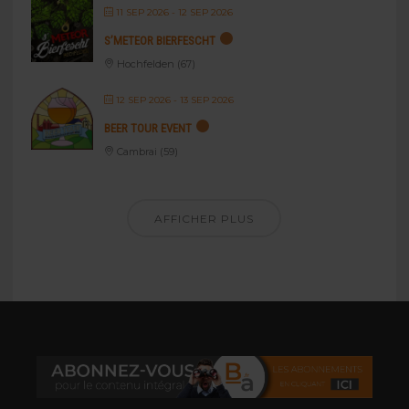
11 SEP 2026
- 12 SEP 2026
S’METEOR BIERFESCHT
Hochfelden (67)
12 SEP 2026
- 13 SEP 2026
BEER TOUR EVENT
Cambrai (59)
AFFICHER PLUS