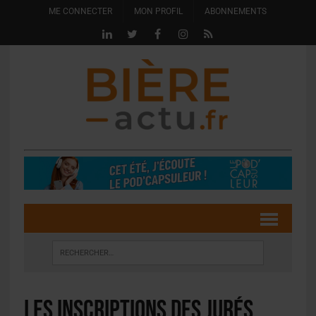
ME CONNECTER
MON PROFIL
ABONNEMENTS
Les inscriptions des jurés