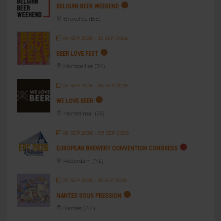
BELGIAN BEER WEEKEND
Bruxelles (BE)
04 SEP 2026
- 12 SEP 2026
BEER LOVE FEST
Montpellier (34)
04 SEP 2026
- 05 SEP 2026
WE LOVE BEER
Montélimar (26)
06 SEP 2026
- 09 SEP 2026
EUROPEAN BREWERY CONVENTION CONGRESS
Rotterdam (NL)
07 SEP 2026
- 13 SEP 2026
NANTES SOUS PRESSION
Nantes (44)