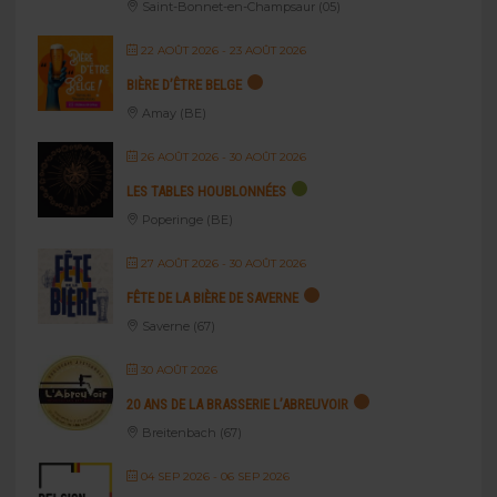
Saint-Bonnet-en-Champsaur (05)
22 AOÛT 2026
- 23 AOÛT 2026
BIÈRE D’ÊTRE BELGE
Amay (BE)
26 AOÛT 2026
- 30 AOÛT 2026
LES TABLES HOUBLONNÉES
Poperinge (BE)
27 AOÛT 2026
- 30 AOÛT 2026
FÊTE DE LA BIÈRE DE SAVERNE
Saverne (67)
30 AOÛT 2026
20 ANS DE LA BRASSERIE L’ABREUVOIR
Breitenbach (67)
04 SEP 2026
- 06 SEP 2026