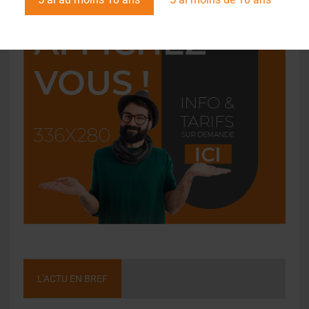
L'ACTU EN BREF