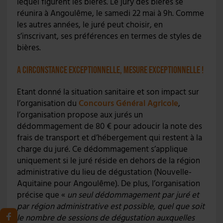
lequel figurent les bières. Le jury des bières se
réunira à Angoulême, le samedi 22 mai à 9h. Comme
les autres années, le juré peut choisir, en
s’inscrivant, ses préférences en termes de styles de
bières.
A circonstance exceptionnelle, mesure exceptionnelle !
Etant donné la situation sanitaire et son impact sur
l’organisation du
Concours Général Agricole
,
l’organisation propose aux jurés un
dédommagement de 80 € pour adoucir la note des
frais de transport et d’hébergement qui restent à la
charge du juré. Ce dédommagement s’applique
uniquement si le juré réside en dehors de la région
administrative du lieu de dégustation (Nouvelle-
Aquitaine pour Angoulême). De plus, l’organisation
précise que «
un seul dédommagement par juré et
par région administrative est possible, quel que soit
le nombre de sessions de dégustation auxquelles