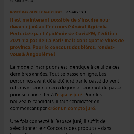
© Bière Actu
POSTÉ PAR
OLIVIER MALCURAT
3 MARS 2021
Il est maintenant possible de s’inscrire pour
devenir juré au Concours Général Agricole.
Perturbée par l’épidémie de Covid-19, l’édition
2021 n’a pas lieu à Paris mais dans quatre villes de
province. Pour le concours des bières, rendez-
vous à Angoulême !
Le mode d’inscriptions est identique à celui de ces
dernières années. Tout se passe en ligne. Les
personnes ayant déjà été juré par le passé doivent
retrouver leur numéro de juré et leur mot de passe
pour se connecter à l’
espace juré
. Pour les
nouveaux candidats, il faut candidater en
commençant par
créer un compte juré
.
Une fois connecté à l’espace juré, il suffit de
sélectionner le « Concours des produits » dans