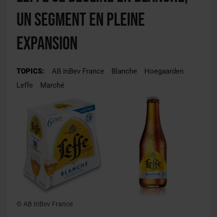
un segment en pleine
expansion
TOPICS:
AB InBev France
Blanche
Hoegaarden
Leffe
Marché
© AB InBev France