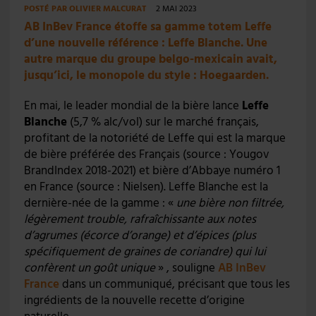
POSTÉ PAR
OLIVIER MALCURAT
2 MAI 2023
AB InBev France étoffe sa gamme totem Leffe
d’une nouvelle référence : Leffe Blanche. Une
autre marque du groupe belgo-mexicain avait,
jusqu’ici, le monopole du style : Hoegaarden.
En mai, le leader mondial de la bière lance
Leffe
Blanche
(5,7 % alc/vol) sur le marché français,
profitant de la notoriété de Leffe qui est la marque
de bière préférée des Français (source : Yougov
BrandIndex 2018-2021) et bière d’Abbaye numéro 1
en France (source : Nielsen). Leffe Blanche est la
dernière-née de la gamme : «
une bière non filtrée,
légèrement trouble, rafraîchissante aux notes
d’agrumes (écorce d’orange) et d’épices (plus
spécifiquement de graines de coriandre) qui lui
confèrent un goût unique
» , souligne
AB InBev
France
dans un communiqué, précisant que tous les
ingrédients de la nouvelle recette d’origine