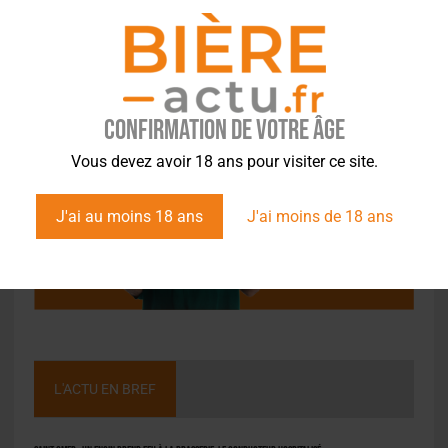
Confirmation de votre âge
Vous devez avoir 18 ans pour visiter ce site.
J'ai au moins 18 ans
J'ai moins de 18 ans
L'ACTU EN BREF