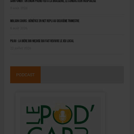
Saint-Omer : un engin prend feu à la brasserie, le conducteur hospitalisé
8 août 2026
Molson Coors : bénéfice en net repli au deuxième trimestre
6 août 2026
Pilou : la bière bio niçoise qui fait revivre le jeu local
22 juillet 2026
PODCAST