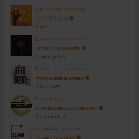
22 AOÛT 2026
- 23 AOÛT 2026
BIÈRE D’ÊTRE BELGE
Amay (BE)
26 AOÛT 2026
- 30 AOÛT 2026
LES TABLES HOUBLONNÉES
Poperinge (BE)
27 AOÛT 2026
- 30 AOÛT 2026
FÊTE DE LA BIÈRE DE SAVERNE
Saverne (67)
30 AOÛT 2026
20 ANS DE LA BRASSERIE L’ABREUVOIR
Breitenbach (67)
04 SEP 2026
- 06 SEP 2026
BELGIAN BEER WEEKEND