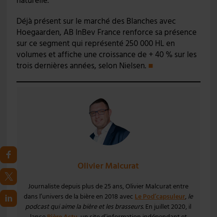
naturelle.
Déjà présent sur le marché des Blanches avec
Hoegaarden, AB InBev France renforce sa présence
sur ce segment qui représenté 250 000 HL en
volumes et affiche une croissance de + 40 % sur les
trois dernières années, selon Nielsen.
■
Olivier Malcurat
Journaliste depuis plus de 25 ans, Olivier Malcurat entre
dans l’univers de la bière en 2018 avec
Le Pod’capsuleur
,
le
podcast qui aime la bière et les brasseurs
. En juillet 2020, il
lance
Bière Actu
, un site d’information indépendant et