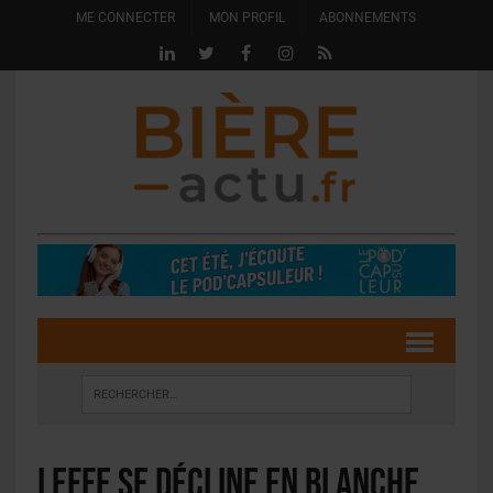
ME CONNECTER
MON PROFIL
ABONNEMENTS
Leffe se décline en Blanche,