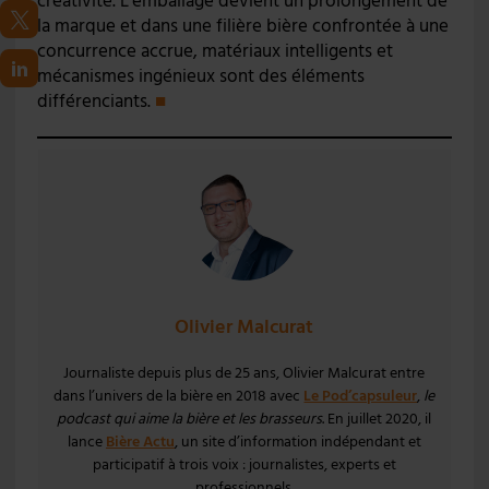
créativité. L’emballage devient un prolongement de
la marque et dans une filière bière confrontée à une
concurrence accrue, matériaux intelligents et
mécanismes ingénieux sont des éléments
différenciants.
■
Olivier Malcurat
Journaliste depuis plus de 25 ans, Olivier Malcurat entre
dans l’univers de la bière en 2018 avec
Le Pod’capsuleur
,
le
podcast qui aime la bière et les brasseurs
. En juillet 2020, il
lance
Bière Actu
, un site d’information indépendant et
participatif à trois voix : journalistes, experts et
professionnels.