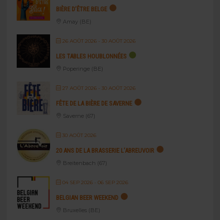
BIÈRE D’ÊTRE BELGE
Amay (BE)
26 AOÛT 2026
- 30 AOÛT 2026
LES TABLES HOUBLONNÉES
Poperinge (BE)
27 AOÛT 2026
- 30 AOÛT 2026
FÊTE DE LA BIÈRE DE SAVERNE
Saverne (67)
30 AOÛT 2026
20 ANS DE LA BRASSERIE L’ABREUVOIR
Breitenbach (67)
04 SEP 2026
- 06 SEP 2026
BELGIAN BEER WEEKEND
Bruxelles (BE)