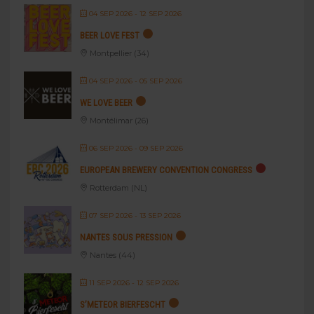
04 SEP 2026
- 12 SEP 2026
BEER LOVE FEST
Montpellier (34)
04 SEP 2026
- 05 SEP 2026
WE LOVE BEER
Montélimar (26)
06 SEP 2026
- 09 SEP 2026
EUROPEAN BREWERY CONVENTION CONGRESS
Rotterdam (NL)
07 SEP 2026
- 13 SEP 2026
NANTES SOUS PRESSION
Nantes (44)
11 SEP 2026
- 12 SEP 2026
S’METEOR BIERFESCHT