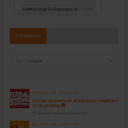
ÉVÉNEMENTS
08 AOÛT 2026
- 09 AOÛT 2026
FESTIVAL DES BRASSEURS ARTISANAUX DU CHAMPSAUR
ET VALGAUDEMAR
Saint-Bonnet-en-Champsaur (05)
22 AOÛT 2026
- 23 AOÛT 2026