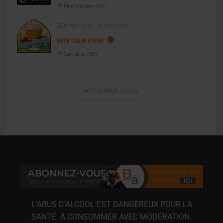
Hochfelden (67)
12 SEP 2026
- 13 SEP 2026
BEER TOUR EVENT
Cambrai (59)
AFFICHER PLUS
L’ABUS D’ALCOOL EST DANGEREUX POUR LA
SANTÉ. À CONSOMMER AVEC MODÉRATION.