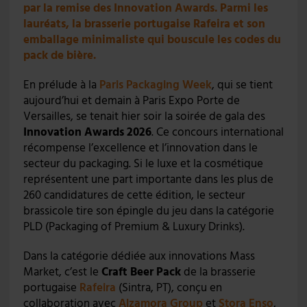
par la remise des Innovation Awards. Parmi les
lauréats, la brasserie portugaise Rafeira et son
emballage minimaliste qui bouscule les codes du
pack de bière.
En prélude à la
Paris Packaging Week
, qui se tient
aujourd’hui et demain à Paris Expo Porte de
Versailles, se tenait hier soir la soirée de gala des
Innovation Awards 2026
. Ce concours international
récompense l’excellence et l’innovation dans le
secteur du packaging. Si le luxe et la cosmétique
représentent une part importante dans les plus de
260 candidatures de cette édition, le secteur
brassicole tire son épingle du jeu dans la catégorie
PLD (Packaging of Premium & Luxury Drinks).
Dans la catégorie dédiée aux innovations Mass
Market, c’est le
Craft Beer Pack
de la brasserie
portugaise
Rafeira
(Sintra, PT), conçu en
collaboration avec
Alzamora Group
et
Stora Enso
,