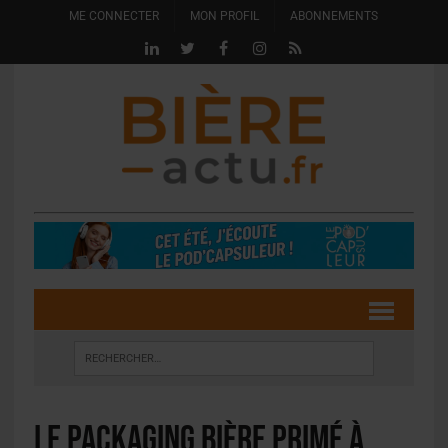
ME CONNECTER
MON PROFIL
ABONNEMENTS
Le packaging bière primé à