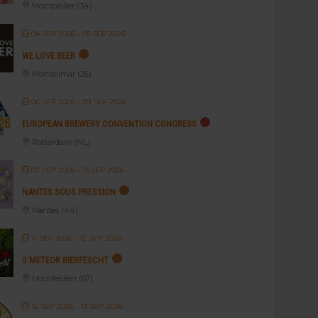
Montpellier (34)
04 SEP 2026
- 05 SEP 2026
WE LOVE BEER
Montélimar (26)
06 SEP 2026
- 09 SEP 2026
EUROPEAN BREWERY CONVENTION CONGRESS
Rotterdam (NL)
07 SEP 2026
- 13 SEP 2026
NANTES SOUS PRESSION
Nantes (44)
11 SEP 2026
- 12 SEP 2026
S’METEOR BIERFESCHT
Hochfelden (67)
12 SEP 2026
- 13 SEP 2026