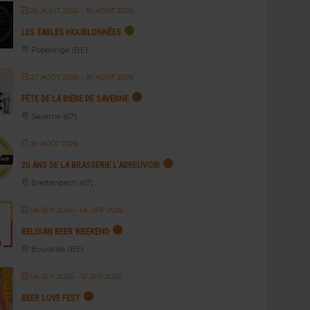
26 AOÛT 2026
- 30 AOÛT 2026
LES TABLES HOUBLONNÉES
Poperinge (BE)
27 AOÛT 2026
- 30 AOÛT 2026
FÊTE DE LA BIÈRE DE SAVERNE
Saverne (67)
30 AOÛT 2026
20 ANS DE LA BRASSERIE L’ABREUVOIR
Breitenbach (67)
04 SEP 2026
- 06 SEP 2026
BELGIAN BEER WEEKEND
Bruxelles (BE)
04 SEP 2026
- 12 SEP 2026
BEER LOVE FEST