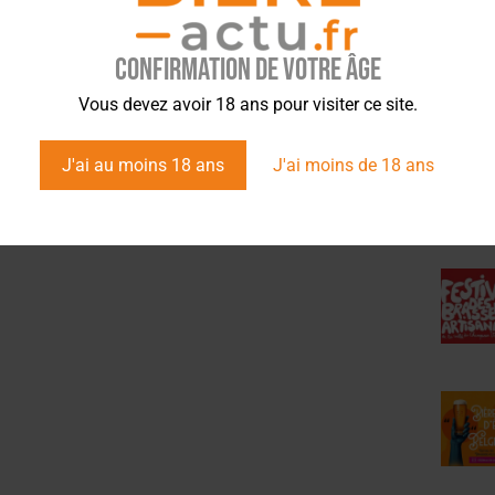
Confirmation de votre âge
ÉVÉ
Vous devez avoir 18 ans pour visiter ce site.
J'ai au moins 18 ans
J'ai moins de 18 ans