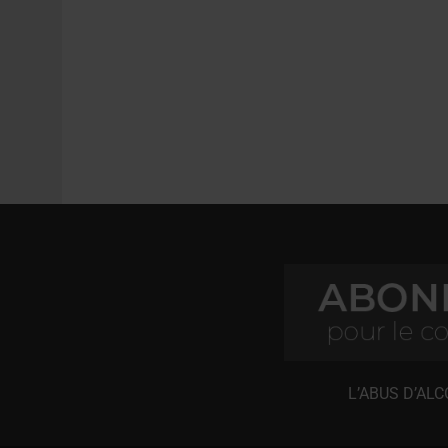
L’ABUS D’AL