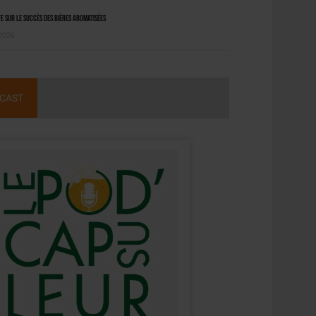
 sur le succès des bières aromatisées
 2026
CAST