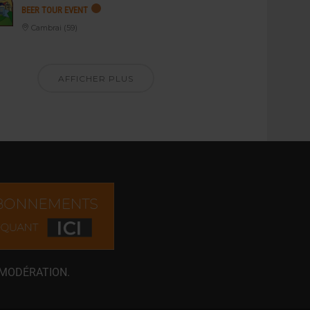
BEER TOUR EVENT
Cambrai (59)
AFFICHER PLUS
 MODÉRATION.