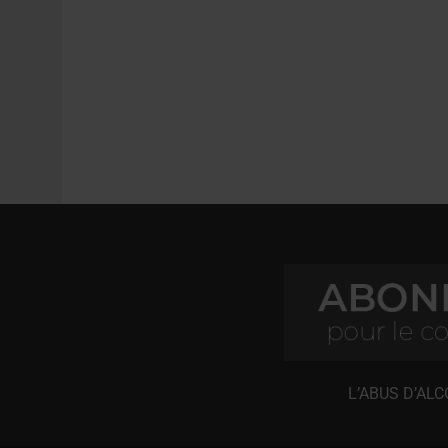
L’ABUS D’AL