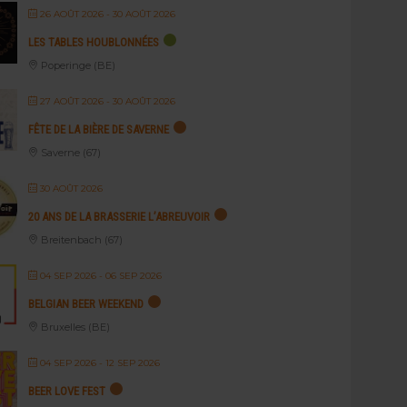
26 AOÛT 2026
- 30 AOÛT 2026
LES TABLES HOUBLONNÉES
Poperinge (BE)
27 AOÛT 2026
- 30 AOÛT 2026
FÊTE DE LA BIÈRE DE SAVERNE
Saverne (67)
30 AOÛT 2026
20 ANS DE LA BRASSERIE L’ABREUVOIR
Breitenbach (67)
04 SEP 2026
- 06 SEP 2026
BELGIAN BEER WEEKEND
Bruxelles (BE)
04 SEP 2026
- 12 SEP 2026
BEER LOVE FEST