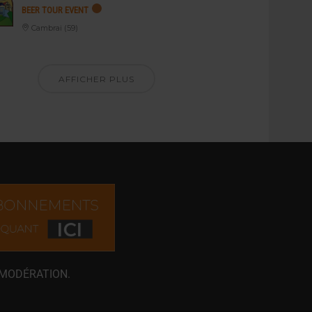
BEER TOUR EVENT
Cambrai (59)
AFFICHER PLUS
 MODÉRATION.