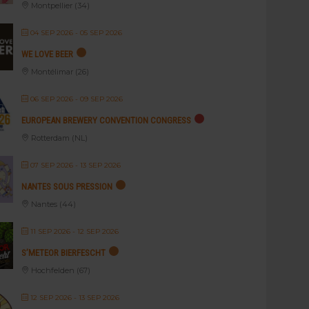
Montpellier (34)
04 SEP 2026
- 05 SEP 2026
WE LOVE BEER
Montélimar (26)
06 SEP 2026
- 09 SEP 2026
EUROPEAN BREWERY CONVENTION CONGRESS
Rotterdam (NL)
07 SEP 2026
- 13 SEP 2026
NANTES SOUS PRESSION
Nantes (44)
11 SEP 2026
- 12 SEP 2026
S’METEOR BIERFESCHT
Hochfelden (67)
12 SEP 2026
- 13 SEP 2026