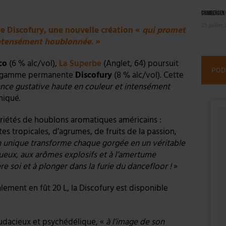
Grimbergen C
21 juillet
le Discofury, une nouvelle création «
qui promet
 intensément houblonnée
. »
co
(6 % alc/vol),
La Superbe
(Anglet, 64) poursuit
POD
sa gamme permanente
Discofury
(8 % alc/vol). Cette
nce gustative haute en couleur et intensément
niqué.
riétés de houblons aromatiques américains :
es tropicales, d’agrumes, de fruits de la passion,
 unique transforme chaque gorgée en un véritable
ueux, aux arômes explosifs et à l’amertume
ère soi et à plonger dans la furie du dancefloor !
»
lement en fût 20 L, la Discofury est disponible
audacieux et psychédélique, «
à l’image de son