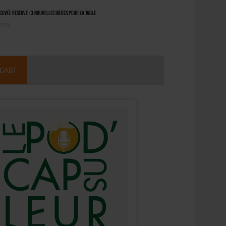
uvée Réserve : 3 nouvelles bières pour la table
 2026
CAST