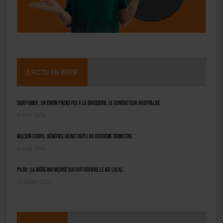
L'ACTU EN BREF
Saint-Omer : un engin prend feu à la brasserie, le conducteur hospitalisé
8 août 2026
Molson Coors : bénéfice en net repli au deuxième trimestre
6 août 2026
Pilou : la bière bio niçoise qui fait revivre le jeu local
22 juillet 2026