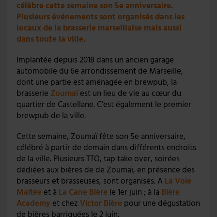
célèbre cette semaine son 5e anniversaire.
Plusieurs événements sont organisés dans les
locaux de la brasserie marseillaise mais aussi
dans toute la ville.
Implantée depuis 2018 dans un ancien garage
automobile du 6e arrondissement de Marseille,
dont une partie est aménagée en brewpub, la
brasserie
Zoumaï
est un lieu de vie au cœur du
quartier de Castellane. C’est également le premier
brewpub de la ville.
Cette semaine, Zoumaï fête son 5e anniversaire,
célébré à partir de demain dans différents endroits
de la ville. Plusieurs TTO, tap take over, soirées
dédiées aux bières de de Zoumaï, en présence des
brasseurs et brasseuses, sont organisés. A
La Voie
Maltée
et à
La Cane Bière
le 1er juin ; à la
Bière
Academy
et chez
Victor Bière
pour une dégustation
de bières barriquées le 2 juin.