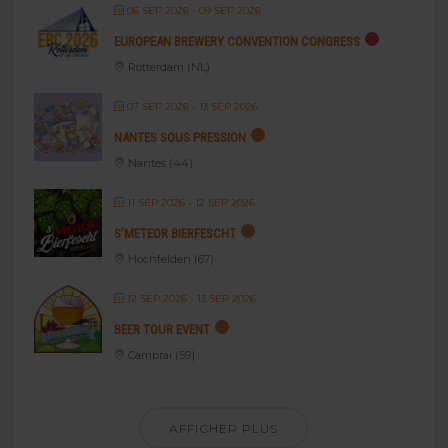
06 SEP 2026
- 09 SEP 2026
EUROPEAN BREWERY CONVENTION CONGRESS
Rotterdam (NL)
07 SEP 2026
- 13 SEP 2026
NANTES SOUS PRESSION
Nantes (44)
11 SEP 2026
- 12 SEP 2026
S’METEOR BIERFESCHT
Hochfelden (67)
12 SEP 2026
- 13 SEP 2026
BEER TOUR EVENT
Cambrai (59)
AFFICHER PLUS