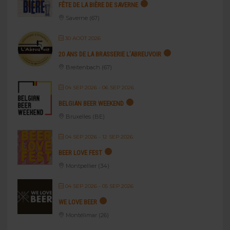
FÊTE DE LA BIÈRE DE SAVERNE
Saverne (67)
30 AOÛT 2026
20 ANS DE LA BRASSERIE L’ABREUVOIR
Breitenbach (67)
04 SEP 2026
- 06 SEP 2026
BELGIAN BEER WEEKEND
Bruxelles (BE)
04 SEP 2026
- 12 SEP 2026
BEER LOVE FEST
Montpellier (34)
04 SEP 2026
- 05 SEP 2026
WE LOVE BEER
Montélimar (26)