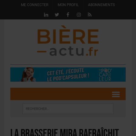
ME CONNECTER
MON PROFIL
ABONNEMENTS
La Brasserie Mira rafraîchit