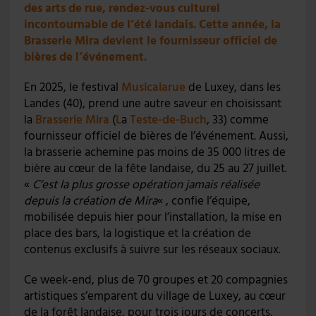
des arts de rue, rendez-vous culturel
incontournable de l’été landais. Cette année, la
Brasserie Mira devient le fournisseur officiel de
bières de l’événement.
En 2025, le festival
Musicalarue
de Luxey, dans les
Landes (40), prend une autre saveur en choisissant
la
Brasserie Mira
(
L
a
Teste-de-Buch
, 33) comme
fournisseur officiel de bières de l’événement. Aussi,
la brasserie achemine pas moins de 35 000 litres de
bière au cœur de la fête landaise, du 25 au 27 juillet.
«
C’est la plus grosse opération jamais réalisée
depuis la création de Mira
« , confie l’équipe,
mobilisée depuis hier pour l’installation, la mise en
place des bars, la logistique et la création de
contenus exclusifs à suivre sur les réseaux sociaux.
Ce week-end, plus de 70 groupes et 20 compagnies
artistiques s’emparent du village de Luxey, au cœur
de la forêt landaise, pour trois jours de concerts,