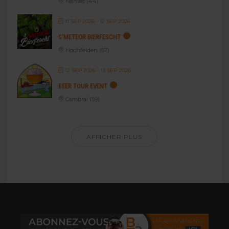
Nantes (44)
11 SEP 2026
- 12 SEP 2026
S’METEOR BIERFESCHT
Hochfelden (67)
12 SEP 2026
- 13 SEP 2026
BEER TOUR EVENT
Cambrai (59)
AFFICHER PLUS