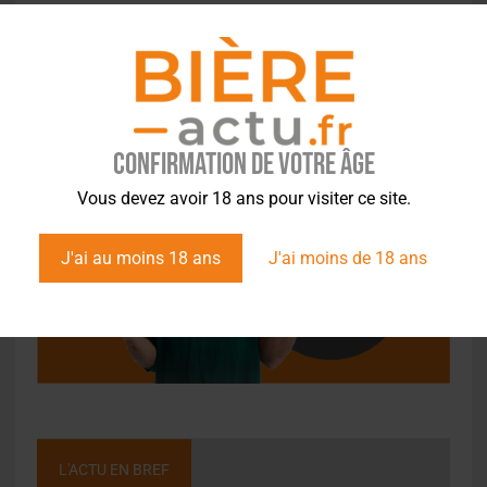
Confirmation de votre âge
Vous devez avoir 18 ans pour visiter ce site.
J'ai au moins 18 ans
J'ai moins de 18 ans
L'ACTU EN BREF