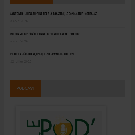
Saint-Omer : un engin prend feu à la brasserie, le conducteur hospitalisé
8 août 2026
Molson Coors : bénéfice en net repli au deuxième trimestre
6 août 2026
Pilou : la bière bio niçoise qui fait revivre le jeu local
22 juillet 2026
PODCAST