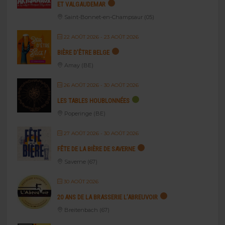
ET VALGAUDEMAR
Saint-Bonnet-en-Champsaur (05)
22 AOÛT 2026
- 23 AOÛT 2026
BIÈRE D’ÊTRE BELGE
Amay (BE)
26 AOÛT 2026
- 30 AOÛT 2026
LES TABLES HOUBLONNÉES
Poperinge (BE)
27 AOÛT 2026
- 30 AOÛT 2026
FÊTE DE LA BIÈRE DE SAVERNE
Saverne (67)
30 AOÛT 2026
20 ANS DE LA BRASSERIE L’ABREUVOIR
Breitenbach (67)