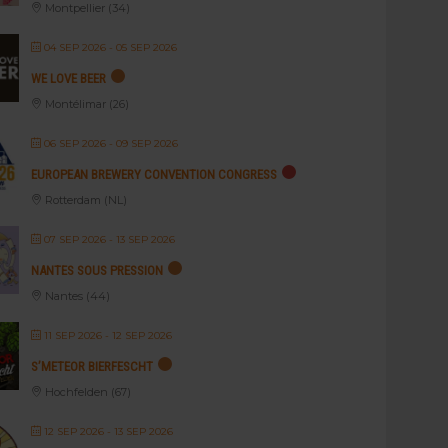
Montpellier (34)
04 SEP 2026
- 05 SEP 2026
WE LOVE BEER
Montélimar (26)
06 SEP 2026
- 09 SEP 2026
EUROPEAN BREWERY CONVENTION CONGRESS
Rotterdam (NL)
07 SEP 2026
- 13 SEP 2026
NANTES SOUS PRESSION
Nantes (44)
11 SEP 2026
- 12 SEP 2026
S’METEOR BIERFESCHT
Hochfelden (67)
12 SEP 2026
- 13 SEP 2026