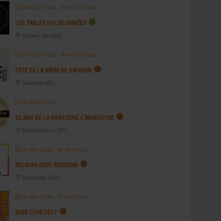
26 AOÛT 2026
- 30 AOÛT 2026
LES TABLES HOUBLONNÉES
Poperinge (BE)
27 AOÛT 2026
- 30 AOÛT 2026
FÊTE DE LA BIÈRE DE SAVERNE
Saverne (67)
30 AOÛT 2026
20 ANS DE LA BRASSERIE L’ABREUVOIR
Breitenbach (67)
04 SEP 2026
- 06 SEP 2026
BELGIAN BEER WEEKEND
Bruxelles (BE)
04 SEP 2026
- 12 SEP 2026
BEER LOVE FEST