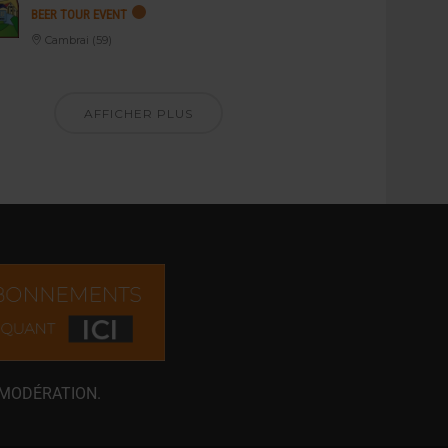
BEER TOUR EVENT
Cambrai (59)
AFFICHER PLUS
 MODÉRATION.