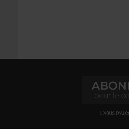
L’ABUS D’AL