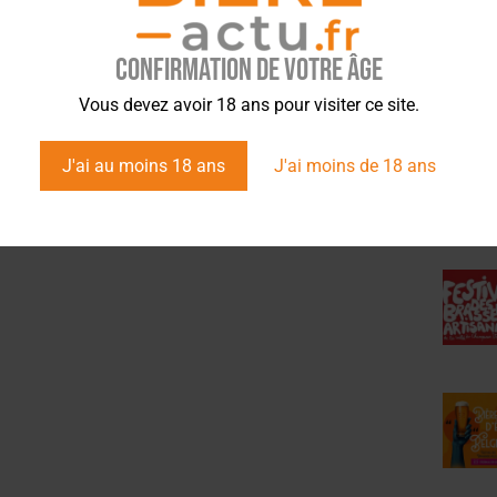
Confirmation de votre âge
ÉVÉ
Vous devez avoir 18 ans pour visiter ce site.
J'ai au moins 18 ans
J'ai moins de 18 ans