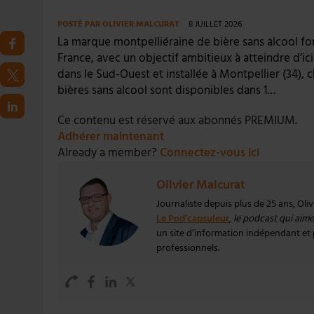
POSTÉ PAR
OLIVIER MALCURAT
8 JUILLET 2026
La marque montpelliéraine de bière sans alcool fo
France, avec un objectif ambitieux à atteindre d’ici
dans le Sud-Ouest et installée à Montpellier (34), c
bières sans alcool sont disponibles dans 1…
Ce contenu est réservé aux abonnés PREMIUM.
Adhérer maintenant
Already a member?
Connectez-vous ici
Olivier Malcurat
Journaliste depuis plus de 25 ans, Oli
Le Pod’capsuleur
,
le podcast qui aime 
un site d’information indépendant et pa
professionnels.