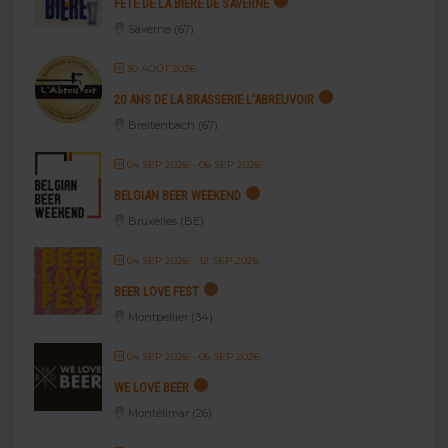
FÊTE DE LA BIÈRE DE SAVERNE
Saverne (67)
30 AOÛT 2026
20 ANS DE LA BRASSERIE L’ABREUVOIR
Breitenbach (67)
04 SEP 2026
- 06 SEP 2026
BELGIAN BEER WEEKEND
Bruxelles (BE)
04 SEP 2026
- 12 SEP 2026
BEER LOVE FEST
Montpellier (34)
04 SEP 2026
- 05 SEP 2026
WE LOVE BEER
Montélimar (26)