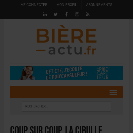
ME CONNECTER
MON PROFIL
ABONNEMENTS
Coup sur coup, la Cibulle