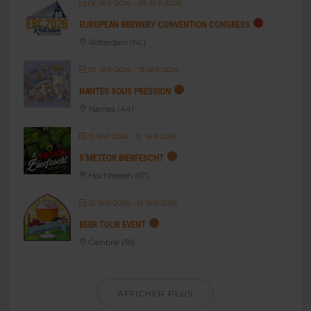
06 SEP 2026
- 09 SEP 2026
EUROPEAN BREWERY CONVENTION CONGRESS
Rotterdam (NL)
07 SEP 2026
- 13 SEP 2026
NANTES SOUS PRESSION
Nantes (44)
11 SEP 2026
- 12 SEP 2026
S’METEOR BIERFESCHT
Hochfelden (67)
12 SEP 2026
- 13 SEP 2026
BEER TOUR EVENT
Cambrai (59)
AFFICHER PLUS