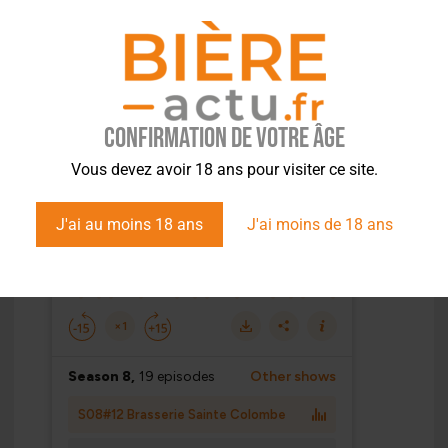
Confirmation de votre âge
Vous devez avoir 18 ans pour visiter ce site.
J'ai au moins 18 ans
J'ai moins de 18 ans