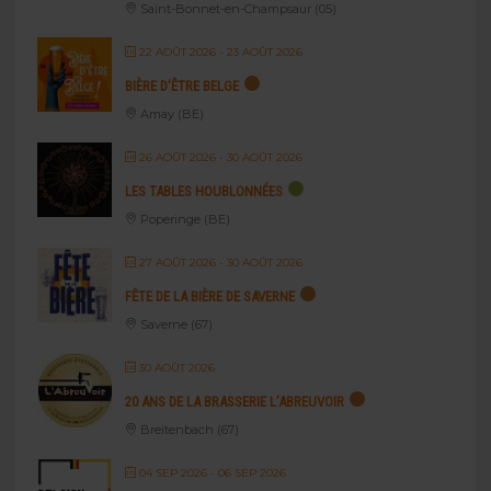
Saint-Bonnet-en-Champsaur (05)
22 AOÛT 2026
- 23 AOÛT 2026
BIÈRE D’ÊTRE BELGE
Amay (BE)
26 AOÛT 2026
- 30 AOÛT 2026
LES TABLES HOUBLONNÉES
Poperinge (BE)
27 AOÛT 2026
- 30 AOÛT 2026
FÊTE DE LA BIÈRE DE SAVERNE
Saverne (67)
30 AOÛT 2026
20 ANS DE LA BRASSERIE L’ABREUVOIR
Breitenbach (67)
04 SEP 2026
- 06 SEP 2026