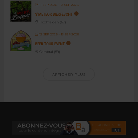
11 SEP 2026
- 12 SEP 2026
S’METEOR BIERFESCHT
Hochfelden (67)
12 SEP 2026
- 13 SEP 2026
BEER TOUR EVENT
Cambrai (59)
AFFICHER PLUS