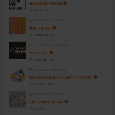
BELGIAN BEER WEEKEND
Bruxelles (BE)
04 SEP 2026
- 12 SEP 2026
BEER LOVE FEST
Montpellier (34)
04 SEP 2026
- 05 SEP 2026
WE LOVE BEER
Montélimar (26)
06 SEP 2026
- 09 SEP 2026
EUROPEAN BREWERY CONVENTION CONGRESS
Rotterdam (NL)
07 SEP 2026
- 13 SEP 2026
NANTES SOUS PRESSION
Nantes (44)