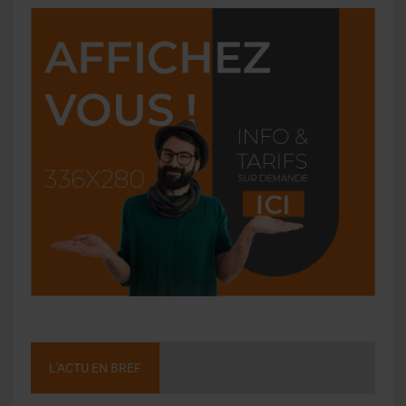
L'ACTU EN BREF