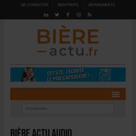
ME CONNECTER
MON PROFIL
ABONNEMENTS
Bière Actu Audio