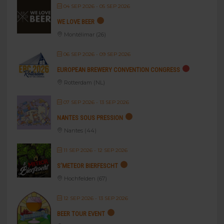
04 SEP 2026
- 05 SEP 2026
WE LOVE BEER
Montélimar (26)
06 SEP 2026
- 09 SEP 2026
EUROPEAN BREWERY CONVENTION CONGRESS
Rotterdam (NL)
07 SEP 2026
- 13 SEP 2026
NANTES SOUS PRESSION
Nantes (44)
11 SEP 2026
- 12 SEP 2026
S’METEOR BIERFESCHT
Hochfelden (67)
12 SEP 2026
- 13 SEP 2026
BEER TOUR EVENT