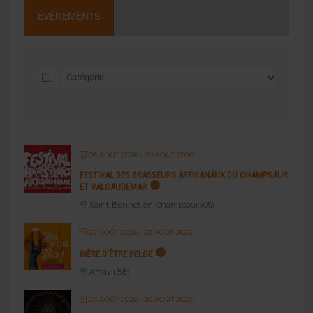
ÉVÉNEMENTS
08 AOÛT 2026
- 09 AOÛT 2026
FESTIVAL DES BRASSEURS ARTISANAUX DU CHAMPSAUR
ET VALGAUDEMAR
Saint-Bonnet-en-Champsaur (05)
22 AOÛT 2026
- 23 AOÛT 2026
BIÈRE D’ÊTRE BELGE
Amay (BE)
26 AOÛT 2026
- 30 AOÛT 2026