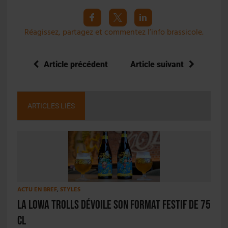
Réagissez, partagez et commentez l’info brassicole.
Article précédent
Article suivant
ARTICLES LIÉS
ACTU EN BREF
,
STYLES
La Lowa Trolls dévoile son format festif de 75
cl