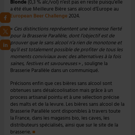
Blonde
(0,3 % alc/vol) n’est pas en reste puisqu’elle
a été élue Meilleure Bière sans alcool d’Europe au
European Beer Challenge
2024.
«
Ces distinctions représentent une immense fierté
pour la Brasserie Parallèle, dont l’objectif est de
prouver que le sans alcool n’a rien de monotone et
qu’il est totalement possible de profiter de tous les
moments conviviaux avec des alternatives à la fois
saines, festives et savoureuses
» , souligne la
Brasserie Parallèle dans un communiqué.
Précisons enfin que ces bières sans alcool sont
obtenues sans désalcoolisation mais grâce à un
process artisanal pointu et à une sélection précise
des malts et de la levure. Les bières sans alcool de la
Brasserie Parallèle sont disponibles à travers toute
la France, dans les magasins bio, les caves, les
distributeurs spécialisés, ainsi que sur le site de la
brasserie.
■