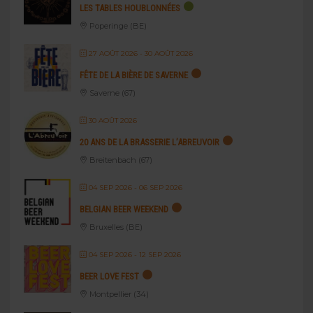
LES TABLES HOUBLONNÉES
Poperinge (BE)
27 AOÛT 2026
- 30 AOÛT 2026
FÊTE DE LA BIÈRE DE SAVERNE
Saverne (67)
30 AOÛT 2026
20 ANS DE LA BRASSERIE L’ABREUVOIR
Breitenbach (67)
04 SEP 2026
- 06 SEP 2026
BELGIAN BEER WEEKEND
Bruxelles (BE)
04 SEP 2026
- 12 SEP 2026
BEER LOVE FEST
Montpellier (34)