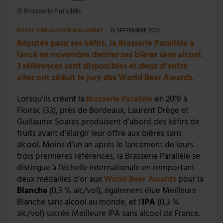
© Brasserie Parallèle
POSTÉ PAR
OLIVIER MALCURAT
13 SEPTEMBRE 2024
Réputée pour ses kéfirs, la Brasserie Parallèle a
lancé en novembre dernier ses bières sans alcool.
3 références sont disponibles et deux d’entre
elles ont séduit le jury des World Beer Awards.
Lorsqu’ils créent la
Brasserie Parallèle
en 2019 à
Floirac (33), près de Bordeaux, Laurent Drège et
Guillaume Soares produisent d’abord des kéfirs de
fruits avant d’élargir leur offre aux bières sans
alcool. Moins d’un an après le lancement de leurs
trois premières références, la Brasserie Parallèle se
distingue à l’échelle internationale en remportant
deux médailles d’or aux
World Beer Awards
pour la
Blanche
(0,3 % alc/vol), également élue Meilleure
Blanche sans alcool au monde, et l’
IPA
(0,3 %
alc/vol) sacrée Meilleure IPA sans alcool de France.