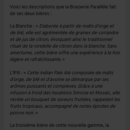
Voici les descriptions que la Brasserie Parallèle fait
de ses deux bières :
La Blanche : «
Elaborée à partir de malts d’orge et
de blé, elle est agrémentée de graines de coriandre
et de jus de citron, évoquant ainsi le traditionnel
rituel de la rondelle de citron dans la blanche. Sans
amertume, cette bière offre une expérience à la fois
légère et rafraîchissante
. »
L’IPA : «
Cette Indian Pale Ale composée de malts
d’orge, de blé et d’avoine se démarque par ses
arômes puissants et complexes. Grâce à une
infusion à froid des houblons Simcoe et Mosaic, elle
révèle un bouquet de saveurs fruitées, rappelant les
fruits tropicaux, accompagné de notes épicées de
poivre noir
. »
La troisième bière de cette nouvelle gamme, la