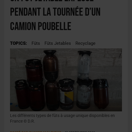
pendant la tournée d’un
camion poubelle
TOPICS:
Fûts
Fûts Jetables
Recyclage
Les différents types de fûts à usage unique disponibles en
France © D.R.