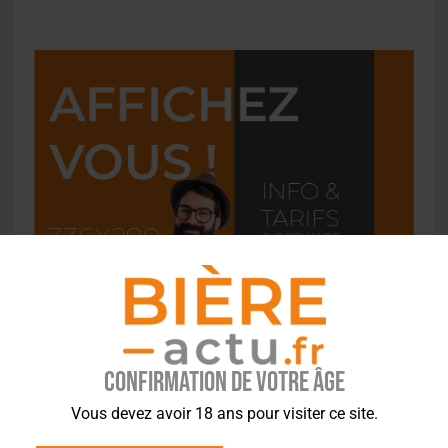
Confirmation de votre âge
Vous devez avoir 18 ans pour visiter ce site.
L'ACTU EN BREF