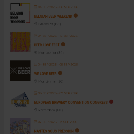
04 SEP 2026
- 06 SEP 2026
BELGIAN BEER WEEKEND
Bruxelles (BE)
04 SEP 2026
- 12 SEP 2026
BEER LOVE FEST
Montpellier (34)
04 SEP 2026
- 05 SEP 2026
WE LOVE BEER
Montélimar (26)
06 SEP 2026
- 09 SEP 2026
EUROPEAN BREWERY CONVENTION CONGRESS
Rotterdam (NL)
07 SEP 2026
- 13 SEP 2026
NANTES SOUS PRESSION