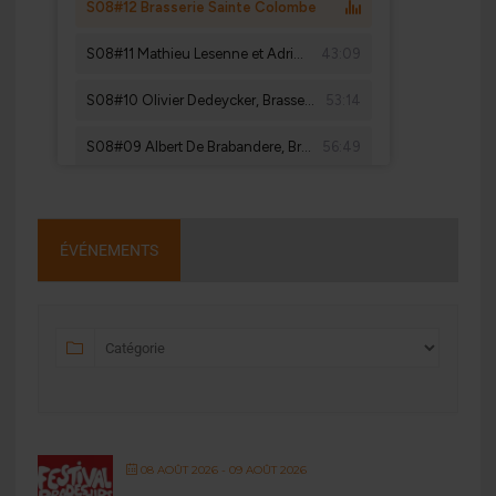
ÉVÉNEMENTS
08 AOÛT 2026
- 09 AOÛT 2026