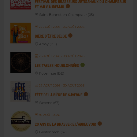
FESTIVAL DES BRASSEURS ARTISANAUX DU CHAMPSAUR
ET VALGAUDEMAR
Saint-Bonnet-en-Champsaur (05)
22 AOÛT 2026
- 23 AOÛT 2026
BIÈRE D’ÊTRE BELGE
Amay (BE)
26 AOÛT 2026
- 30 AOÛT 2026
LES TABLES HOUBLONNÉES
Poperinge (BE)
27 AOÛT 2026
- 30 AOÛT 2026
FÊTE DE LA BIÈRE DE SAVERNE
Saverne (67)
30 AOÛT 2026
20 ANS DE LA BRASSERIE L’ABREUVOIR
Breitenbach (67)