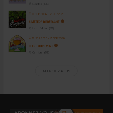
Nantes (44)
11 SEP 2026
- 12 SEP 2026
S’METEOR BIERFESCHT
Hochfelden (67)
12 SEP 2026
- 13 SEP 2026
BEER TOUR EVENT
Cambrai (59)
AFFICHER PLUS