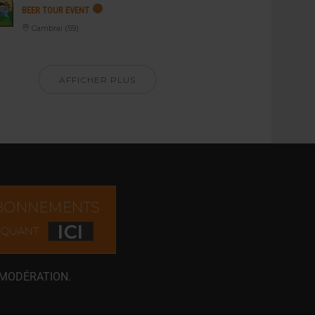
BEER TOUR EVENT
Cambrai (59)
AFFICHER PLUS
 MODÉRATION.