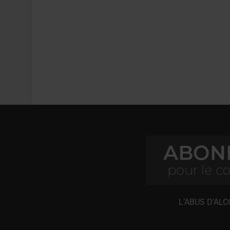
L’ABUS D’AL