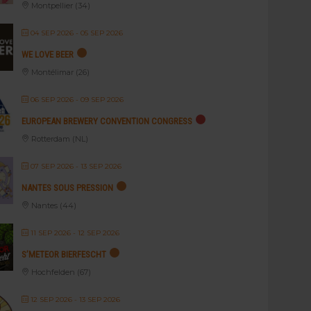
Montpellier (34)
04 SEP 2026
- 05 SEP 2026
WE LOVE BEER
Montélimar (26)
06 SEP 2026
- 09 SEP 2026
EUROPEAN BREWERY CONVENTION CONGRESS
Rotterdam (NL)
07 SEP 2026
- 13 SEP 2026
NANTES SOUS PRESSION
Nantes (44)
11 SEP 2026
- 12 SEP 2026
S’METEOR BIERFESCHT
Hochfelden (67)
12 SEP 2026
- 13 SEP 2026