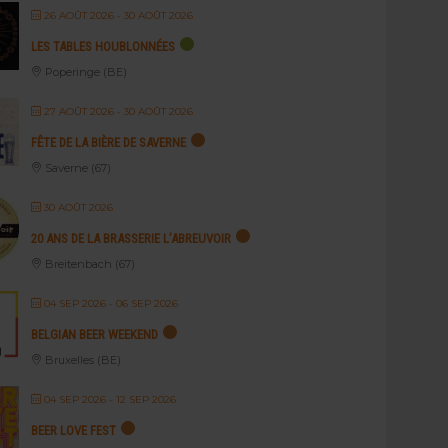
26 AOÛT 2026
- 30 AOÛT 2026
LES TABLES HOUBLONNÉES
Poperinge (BE)
27 AOÛT 2026
- 30 AOÛT 2026
FÊTE DE LA BIÈRE DE SAVERNE
Saverne (67)
30 AOÛT 2026
20 ANS DE LA BRASSERIE L’ABREUVOIR
Breitenbach (67)
04 SEP 2026
- 06 SEP 2026
BELGIAN BEER WEEKEND
Bruxelles (BE)
04 SEP 2026
- 12 SEP 2026
BEER LOVE FEST