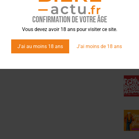
Confirmation de votre âge
ÉVÉ
Vous devez avoir 18 ans pour visiter ce site.
J'ai au moins 18 ans
J'ai moins de 18 ans