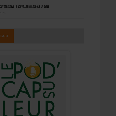
uvée Réserve : 3 nouvelles bières pour la table
 2026
CAST