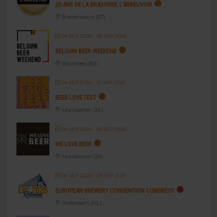
20 ANS DE LA BRASSERIE L’ABREUVOIR
Breitenbach (67)
04 SEP 2026
- 06 SEP 2026
BELGIAN BEER WEEKEND
Bruxelles (BE)
04 SEP 2026
- 12 SEP 2026
BEER LOVE FEST
Montpellier (34)
04 SEP 2026
- 05 SEP 2026
WE LOVE BEER
Montélimar (26)
06 SEP 2026
- 09 SEP 2026
EUROPEAN BREWERY CONVENTION CONGRESS
Rotterdam (NL)