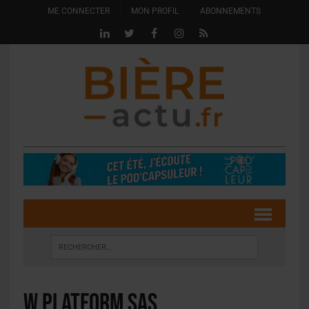
ME CONNECTER
MON PROFIL
ABONNEMENTS
W Platform SAS