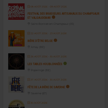
08 AOÛT 2026
- 09 AOÛT 2026
FESTIVAL DES BRASSEURS ARTISANAUX DU CHAMPSAUR
ET VALGAUDEMAR
Saint-Bonnet-en-Champsaur (05)
22 AOÛT 2026
- 23 AOÛT 2026
BIÈRE D’ÊTRE BELGE
Amay (BE)
26 AOÛT 2026
- 30 AOÛT 2026
LES TABLES HOUBLONNÉES
Poperinge (BE)
27 AOÛT 2026
- 30 AOÛT 2026
FÊTE DE LA BIÈRE DE SAVERNE
Saverne (67)
30 AOÛT 2026