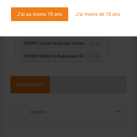
J'ai au moins 18 ans
J'ai moins de 18 ans
ÉVÉNEMENTS