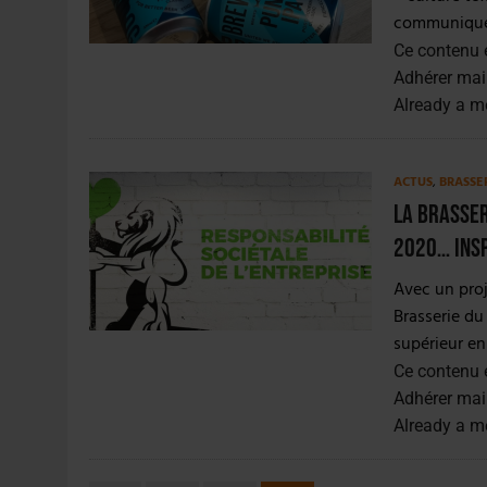
communiqué.
Ce contenu 
Adhérer mai
Already a 
ACTUS
,
BRASSE
La Brasser
2020… insp
Avec un proj
Brasserie du
supérieur en
Ce contenu 
Adhérer mai
Already a 