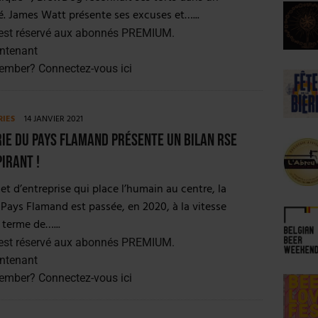
 James Watt présente ses excuses et…...
est réservé aux abonnés PREMIUM.
ntenant
member?
Connectez-vous ici
RIES
14 JANVIER 2021
ie du Pays Flamand présente un bilan RSE
irant !
et d’entreprise qui place l’humain au centre, la
 Pays Flamand est passée, en 2020, à la vitesse
 terme de…...
est réservé aux abonnés PREMIUM.
ntenant
member?
Connectez-vous ici