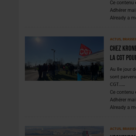
Ce contenu 
Adhérer mai
Already a 
ACTUS
,
BRASSE
Chez Krone
La CGT pou
Au 8e jour d
sont parvenu
CGT…...
Ce contenu 
Adhérer mai
Already a 
ACTUS
,
BRASSE