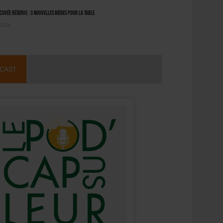
uvée Réserve : 3 nouvelles bières pour la table
 2026
CAST