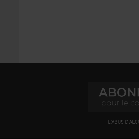
L’ABUS D’AL