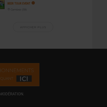
BEER TOUR EVENT
Cambrai (59)
AFFICHER PLUS
 MODÉRATION.