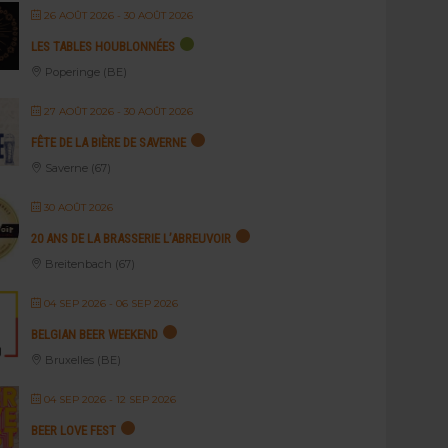
26 AOÛT 2026
- 30 AOÛT 2026
LES TABLES HOUBLONNÉES
Poperinge (BE)
27 AOÛT 2026
- 30 AOÛT 2026
FÊTE DE LA BIÈRE DE SAVERNE
Saverne (67)
30 AOÛT 2026
20 ANS DE LA BRASSERIE L’ABREUVOIR
Breitenbach (67)
04 SEP 2026
- 06 SEP 2026
BELGIAN BEER WEEKEND
Bruxelles (BE)
04 SEP 2026
- 12 SEP 2026
BEER LOVE FEST