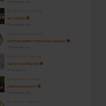
Montpellier (34)
04 SEP 2026
- 05 SEP 2026
WE LOVE BEER
Montélimar (26)
06 SEP 2026
- 09 SEP 2026
EUROPEAN BREWERY CONVENTION CONGRESS
Rotterdam (NL)
07 SEP 2026
- 13 SEP 2026
NANTES SOUS PRESSION
Nantes (44)
11 SEP 2026
- 12 SEP 2026
S’METEOR BIERFESCHT
Hochfelden (67)
12 SEP 2026
- 13 SEP 2026