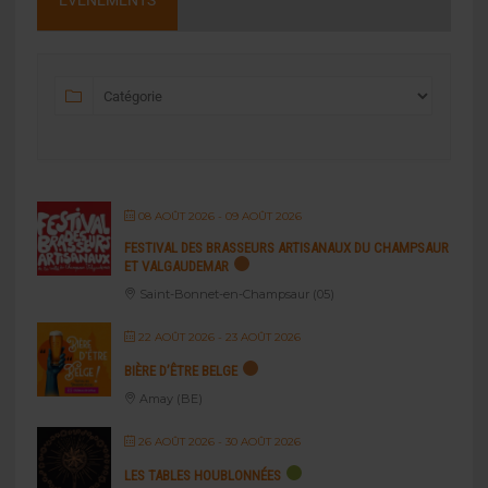
ÉVÉNEMENTS
08 AOÛT 2026
- 09 AOÛT 2026
FESTIVAL DES BRASSEURS ARTISANAUX DU CHAMPSAUR
ET VALGAUDEMAR
Saint-Bonnet-en-Champsaur (05)
22 AOÛT 2026
- 23 AOÛT 2026
BIÈRE D’ÊTRE BELGE
Amay (BE)
26 AOÛT 2026
- 30 AOÛT 2026
LES TABLES HOUBLONNÉES