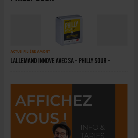
ACTUS
,
FILIÈRE AMONT
Lallemand innove avec sa « PHILLY SOUR »