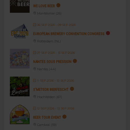
WE LOVE BEER
Montélimar (26)
06 SEP 2026
- 09 SEP 2026
EUROPEAN BREWERY CONVENTION CONGRESS
Rotterdam (NL)
07 SEP 2026
- 13 SEP 2026
NANTES SOUS PRESSION
Nantes (44)
11 SEP 2026
- 12 SEP 2026
S’METEOR BIERFESCHT
Hochfelden (67)
12 SEP 2026
- 13 SEP 2026
BEER TOUR EVENT
Cambrai (59)