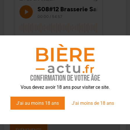
Confirmation de votre âge
Vous devez avoir 18 ans pour visiter ce site.
J'ai au moins 18 ans
J'ai moins de 18 ans