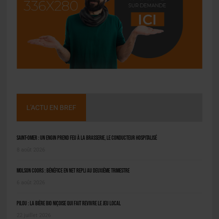
L'ACTU EN BREF
Saint-Omer : un engin prend feu à la brasserie, le conducteur hospitalisé
8 août 2026
Molson Coors : bénéfice en net repli au deuxième trimestre
6 août 2026
Pilou : la bière bio niçoise qui fait revivre le jeu local
22 juillet 2026