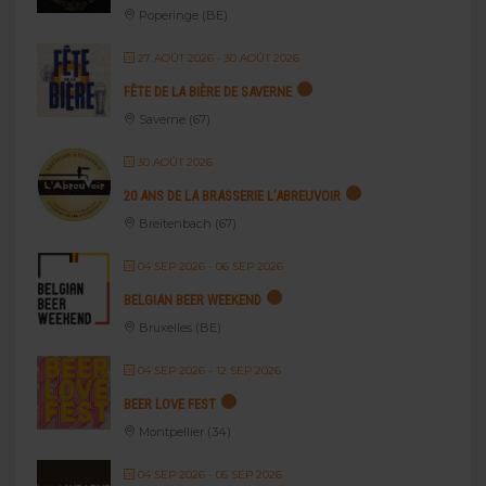
Poperinge (BE)
27 AOÛT 2026
- 30 AOÛT 2026
FÊTE DE LA BIÈRE DE SAVERNE
Saverne (67)
30 AOÛT 2026
20 ANS DE LA BRASSERIE L’ABREUVOIR
Breitenbach (67)
04 SEP 2026
- 06 SEP 2026
BELGIAN BEER WEEKEND
Bruxelles (BE)
04 SEP 2026
- 12 SEP 2026
BEER LOVE FEST
Montpellier (34)
04 SEP 2026
- 05 SEP 2026