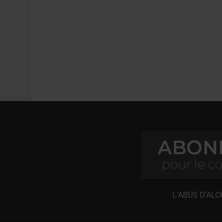
L’ABUS D’AL