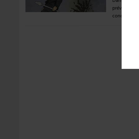
Dans le cadr
prévu du 2 
concours de