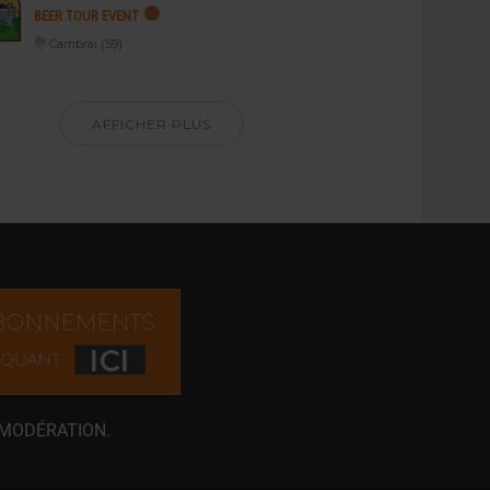
BEER TOUR EVENT
Cambrai (59)
AFFICHER PLUS
 MODÉRATION.