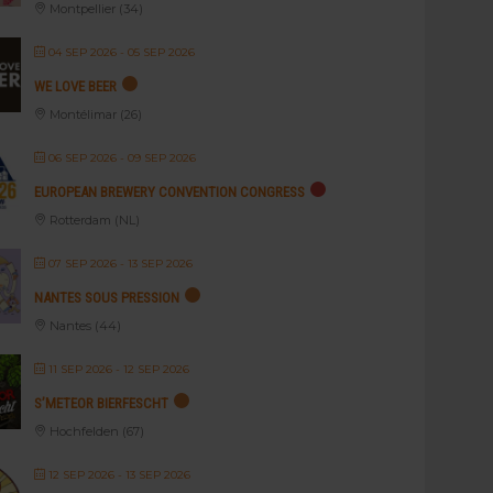
Montpellier (34)
04 SEP 2026
- 05 SEP 2026
WE LOVE BEER
Montélimar (26)
06 SEP 2026
- 09 SEP 2026
EUROPEAN BREWERY CONVENTION CONGRESS
Rotterdam (NL)
07 SEP 2026
- 13 SEP 2026
NANTES SOUS PRESSION
Nantes (44)
11 SEP 2026
- 12 SEP 2026
S’METEOR BIERFESCHT
Hochfelden (67)
12 SEP 2026
- 13 SEP 2026