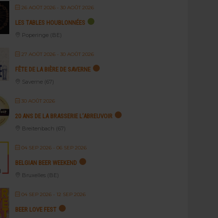
26 AOÛT 2026
- 30 AOÛT 2026
LES TABLES HOUBLONNÉES
Poperinge (BE)
27 AOÛT 2026
- 30 AOÛT 2026
FÊTE DE LA BIÈRE DE SAVERNE
Saverne (67)
30 AOÛT 2026
20 ANS DE LA BRASSERIE L’ABREUVOIR
Breitenbach (67)
04 SEP 2026
- 06 SEP 2026
BELGIAN BEER WEEKEND
Bruxelles (BE)
04 SEP 2026
- 12 SEP 2026
BEER LOVE FEST