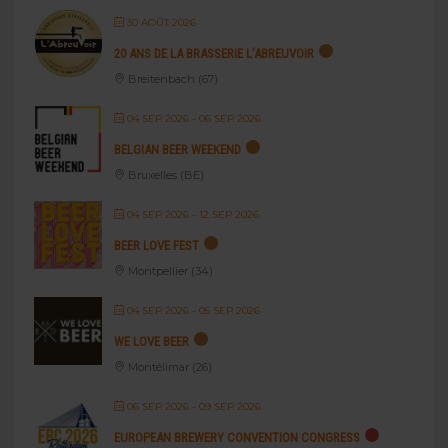
30 AOÛT 2026
20 ANS DE LA BRASSERIE L’ABREUVOIR
Breitenbach (67)
04 SEP 2026
- 06 SEP 2026
BELGIAN BEER WEEKEND
Bruxelles (BE)
04 SEP 2026
- 12 SEP 2026
BEER LOVE FEST
Montpellier (34)
04 SEP 2026
- 05 SEP 2026
WE LOVE BEER
Montélimar (26)
06 SEP 2026
- 09 SEP 2026
EUROPEAN BREWERY CONVENTION CONGRESS