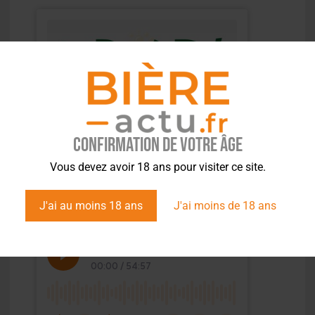
Confirmation de votre âge
Vous devez avoir 18 ans pour visiter ce site.
J'ai au moins 18 ans
J'ai moins de 18 ans