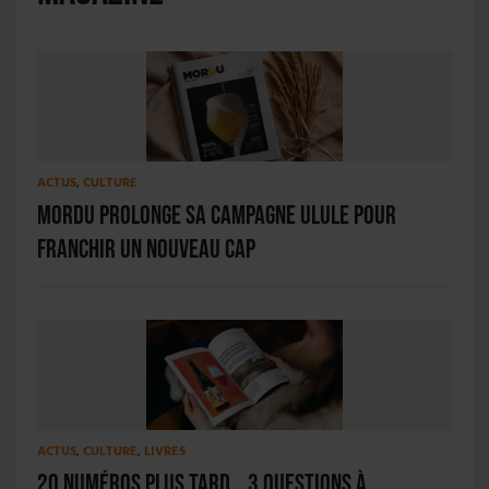
ACTUS
,
CULTURE
Mordu prolonge sa campagne Ulule pour
franchir un nouveau cap
ACTUS
,
CULTURE
,
LIVRES
20 numéros plus tard… 3 questions à