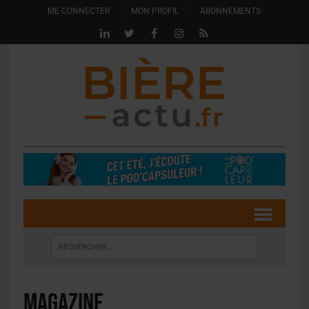
ME CONNECTER
MON PROFIL
ABONNEMENTS
magazine