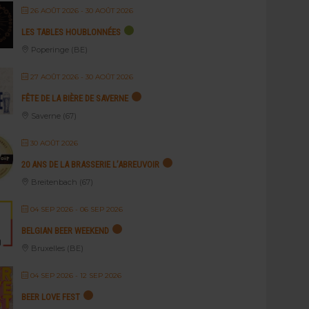
26 AOÛT 2026
- 30 AOÛT 2026
LES TABLES HOUBLONNÉES
Poperinge (BE)
27 AOÛT 2026
- 30 AOÛT 2026
FÊTE DE LA BIÈRE DE SAVERNE
Saverne (67)
30 AOÛT 2026
20 ANS DE LA BRASSERIE L’ABREUVOIR
Breitenbach (67)
04 SEP 2026
- 06 SEP 2026
BELGIAN BEER WEEKEND
Bruxelles (BE)
04 SEP 2026
- 12 SEP 2026
BEER LOVE FEST