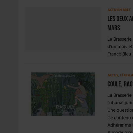
ACTU EN BREF
Les Deux A
mars
La Brasserie
d’un mois et
France Bleu
ACTUS
,
LÉGISL
Coule, Rao
La Brasserie
tribunal judi
Une question
Ce contenu 
Adhérer mai
Already a 