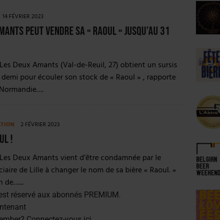
14 FÉVRIER 2023
mants peut vendre sa « Raoul » jusqu’au 31
 Les Deux Amants (Val-de-Reuil, 27) obtient un sursis
 demi pour écouler son stock de « Raoul » , rapporte
 Normandie….
ATION
2 FÉVRIER 2023
ul !
 Les Deux Amants vient d’être condamnée par le
ciaire de Lille à changer le nom de sa bière « Raoul. »
 de…...
est réservé aux abonnés PREMIUM.
ntenant
member?
Connectez-vous ici