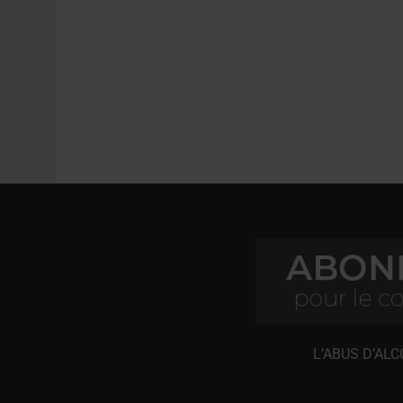
L’ABUS D’AL