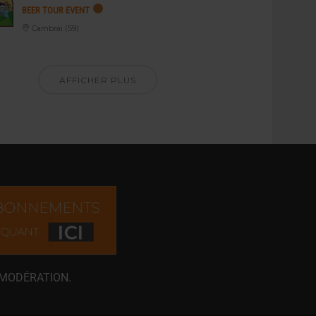
BEER TOUR EVENT
Cambrai (59)
AFFICHER PLUS
 MODÉRATION.