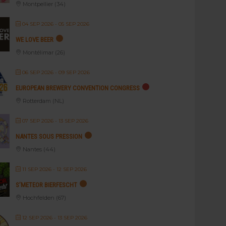
Montpellier (34)
04 SEP 2026
- 05 SEP 2026
WE LOVE BEER
Montélimar (26)
06 SEP 2026
- 09 SEP 2026
EUROPEAN BREWERY CONVENTION CONGRESS
Rotterdam (NL)
07 SEP 2026
- 13 SEP 2026
NANTES SOUS PRESSION
Nantes (44)
11 SEP 2026
- 12 SEP 2026
S’METEOR BIERFESCHT
Hochfelden (67)
12 SEP 2026
- 13 SEP 2026