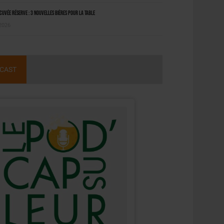
uvée Réserve : 3 nouvelles bières pour la table
 2026
CAST