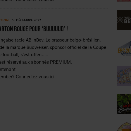
ATION
16 DÉCEMBRE 2022
Carton rouge pour ‘Buuuuud’ !
rançaise tacle AB InBev. Le brasseur belgo-brésilien,
 de la marque Budweiser, sponsor officiel de la Coupe
ootball, s’est offert…...
est réservé aux abonnés PREMIUM.
ntenant
member?
Connectez-vous ici