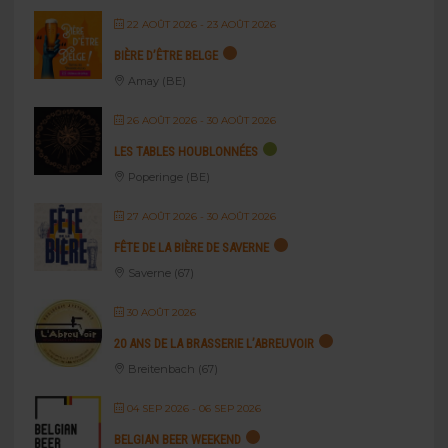
22 AOÛT 2026
- 23 AOÛT 2026
BIÈRE D’ÊTRE BELGE
Amay (BE)
26 AOÛT 2026
- 30 AOÛT 2026
LES TABLES HOUBLONNÉES
Poperinge (BE)
27 AOÛT 2026
- 30 AOÛT 2026
FÊTE DE LA BIÈRE DE SAVERNE
Saverne (67)
30 AOÛT 2026
20 ANS DE LA BRASSERIE L’ABREUVOIR
Breitenbach (67)
04 SEP 2026
- 06 SEP 2026
BELGIAN BEER WEEKEND