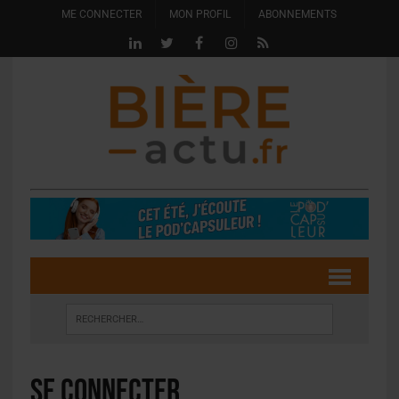
ME CONNECTER
MON PROFIL
ABONNEMENTS
Se connecter