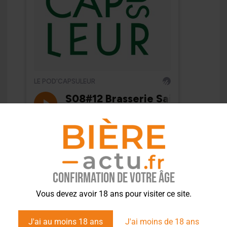
Confirmation de votre âge
Vous devez avoir 18 ans pour visiter ce site.
J'ai au moins 18 ans
J'ai moins de 18 ans