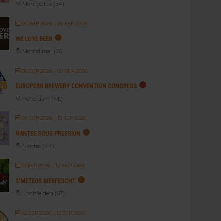
Montpellier (34)
04 SEP 2026
- 05 SEP 2026
WE LOVE BEER
Montélimar (26)
06 SEP 2026
- 09 SEP 2026
EUROPEAN BREWERY CONVENTION CONGRESS
Rotterdam (NL)
07 SEP 2026
- 13 SEP 2026
NANTES SOUS PRESSION
Nantes (44)
11 SEP 2026
- 12 SEP 2026
S’METEOR BIERFESCHT
Hochfelden (67)
12 SEP 2026
- 13 SEP 2026