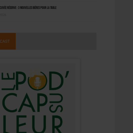
uvée Réserve : 3 nouvelles bières pour la table
 2026
CAST