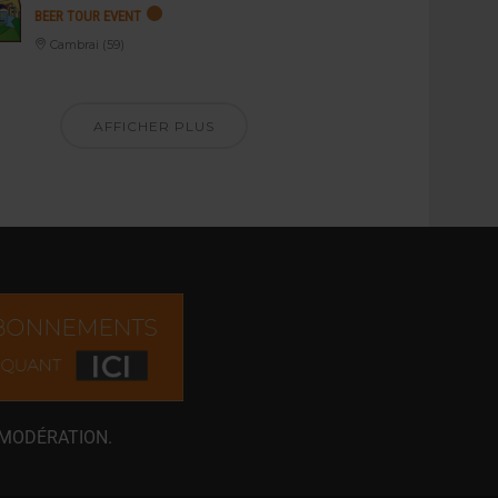
BEER TOUR EVENT
Cambrai (59)
AFFICHER PLUS
 MODÉRATION.