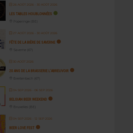
26 AOÛT 2026
- 30 AOÛT 2026
LES TABLES HOUBLONNÉES
Poperinge (BE)
27 AOÛT 2026
- 30 AOÛT 2026
FÊTE DE LA BIÈRE DE SAVERNE
Saverne (67)
30 AOÛT 2026
20 ANS DE LA BRASSERIE L’ABREUVOIR
Breitenbach (67)
04 SEP 2026
- 06 SEP 2026
BELGIAN BEER WEEKEND
Bruxelles (BE)
04 SEP 2026
- 12 SEP 2026
BEER LOVE FEST