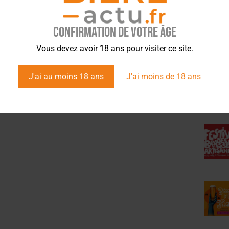
Confirmation de votre âge
ÉVÉ
Vous devez avoir 18 ans pour visiter ce site.
J'ai au moins 18 ans
J'ai moins de 18 ans