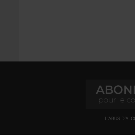
L’ABUS D’AL