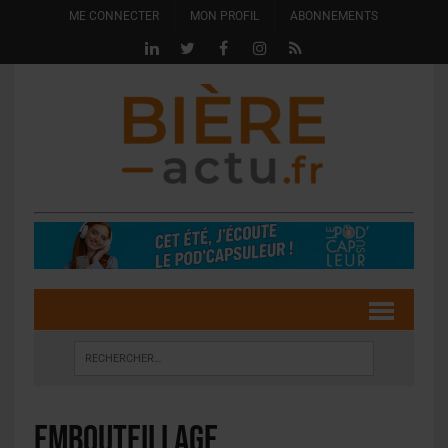
ME CONNECTER
MON PROFIL
ABONNEMENTS
embouteillage