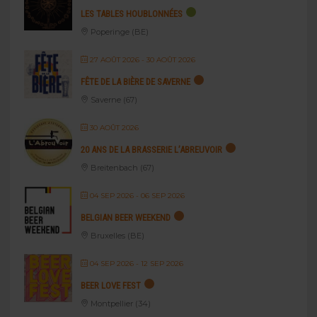
LES TABLES HOUBLONNÉES
Poperinge (BE)
27 AOÛT 2026
- 30 AOÛT 2026
FÊTE DE LA BIÈRE DE SAVERNE
Saverne (67)
30 AOÛT 2026
20 ANS DE LA BRASSERIE L’ABREUVOIR
Breitenbach (67)
04 SEP 2026
- 06 SEP 2026
BELGIAN BEER WEEKEND
Bruxelles (BE)
04 SEP 2026
- 12 SEP 2026
BEER LOVE FEST
Montpellier (34)