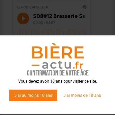
Confirmation de votre âge
Vous devez avoir 18 ans pour visiter ce site.
J'ai au moins 18 ans
J'ai moins de 18 ans