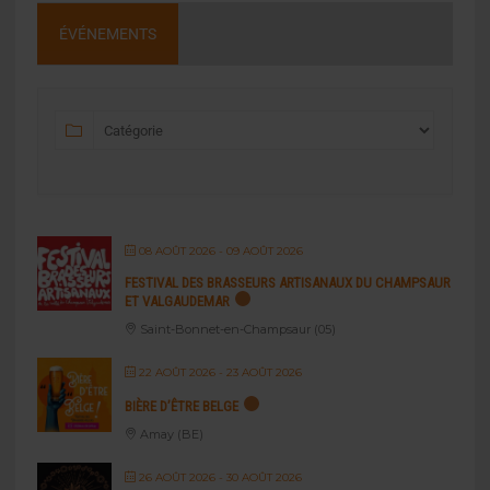
ÉVÉNEMENTS
08 AOÛT 2026
- 09 AOÛT 2026
FESTIVAL DES BRASSEURS ARTISANAUX DU CHAMPSAUR
ET VALGAUDEMAR
Saint-Bonnet-en-Champsaur (05)
22 AOÛT 2026
- 23 AOÛT 2026
BIÈRE D’ÊTRE BELGE
Amay (BE)
26 AOÛT 2026
- 30 AOÛT 2026