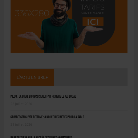
L'ACTU EN BREF
Pilou : la bière bio niçoise qui fait revivre le jeu local
22 juillet 2026
Grimbergen Cuvée Réserve : 3 nouvelles bières pour la table
21 juillet 2026
BAPBAP surfe sur le succès des bières aromatisées