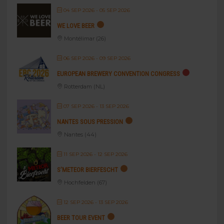
04 SEP 2026
- 05 SEP 2026
WE LOVE BEER
Montélimar (26)
06 SEP 2026
- 09 SEP 2026
EUROPEAN BREWERY CONVENTION CONGRESS
Rotterdam (NL)
07 SEP 2026
- 13 SEP 2026
NANTES SOUS PRESSION
Nantes (44)
11 SEP 2026
- 12 SEP 2026
S’METEOR BIERFESCHT
Hochfelden (67)
12 SEP 2026
- 13 SEP 2026
BEER TOUR EVENT