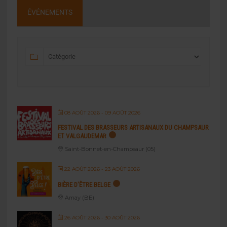
ÉVÉNEMENTS
08 AOÛT 2026
- 09 AOÛT 2026
FESTIVAL DES BRASSEURS ARTISANAUX DU CHAMPSAUR
ET VALGAUDEMAR
Saint-Bonnet-en-Champsaur (05)
22 AOÛT 2026
- 23 AOÛT 2026
BIÈRE D’ÊTRE BELGE
Amay (BE)
26 AOÛT 2026
- 30 AOÛT 2026