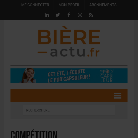
ME CONNECTER
MON PROFIL
ABONNEMENTS
compétition