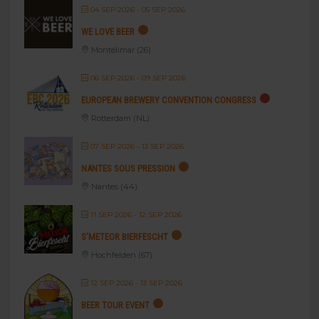
04 SEP 2026
- 05 SEP 2026
WE LOVE BEER
Montélimar (26)
06 SEP 2026
- 09 SEP 2026
EUROPEAN BREWERY CONVENTION CONGRESS
Rotterdam (NL)
07 SEP 2026
- 13 SEP 2026
NANTES SOUS PRESSION
Nantes (44)
11 SEP 2026
- 12 SEP 2026
S’METEOR BIERFESCHT
Hochfelden (67)
12 SEP 2026
- 13 SEP 2026
BEER TOUR EVENT