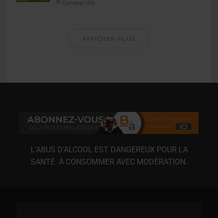
Cambrai (59)
AFFICHER PLUS
L’ABUS D’ALCOOL EST DANGEREUX POUR LA
SANTÉ. À CONSOMMER AVEC MODÉRATION.