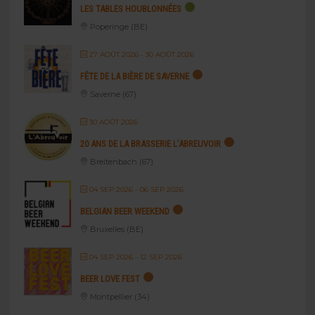
LES TABLES HOUBLONNÉES
Poperinge (BE)
27 AOÛT 2026
- 30 AOÛT 2026
FÊTE DE LA BIÈRE DE SAVERNE
Saverne (67)
30 AOÛT 2026
20 ANS DE LA BRASSERIE L’ABREUVOIR
Breitenbach (67)
04 SEP 2026
- 06 SEP 2026
BELGIAN BEER WEEKEND
Bruxelles (BE)
04 SEP 2026
- 12 SEP 2026
BEER LOVE FEST
Montpellier (34)