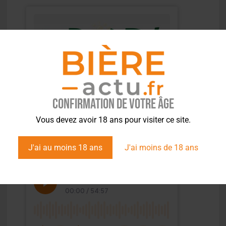
Confirmation de votre âge
Vous devez avoir 18 ans pour visiter ce site.
J'ai au moins 18 ans
J'ai moins de 18 ans