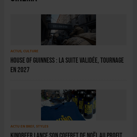
ACTUS
,
CULTURE
House of Guinness : la suite validée, tournage
en 2027
ACTU EN BREF
,
STYLES
Kinobeer lance son coffret de Noël au profit