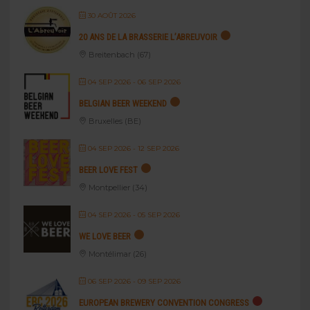
30 AOÛT 2026
20 ANS DE LA BRASSERIE L’ABREUVOIR
Breitenbach (67)
04 SEP 2026
- 06 SEP 2026
BELGIAN BEER WEEKEND
Bruxelles (BE)
04 SEP 2026
- 12 SEP 2026
BEER LOVE FEST
Montpellier (34)
04 SEP 2026
- 05 SEP 2026
WE LOVE BEER
Montélimar (26)
06 SEP 2026
- 09 SEP 2026
EUROPEAN BREWERY CONVENTION CONGRESS