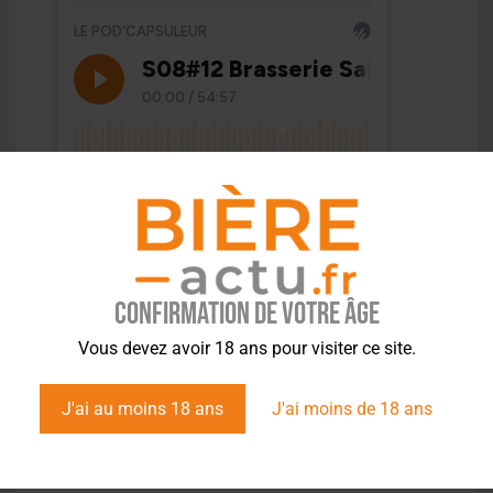
Confirmation de votre âge
Vous devez avoir 18 ans pour visiter ce site.
J'ai au moins 18 ans
J'ai moins de 18 ans