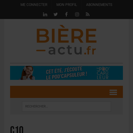
ME CONNECTER
MON PROFIL
ABONNEMENTS
C10