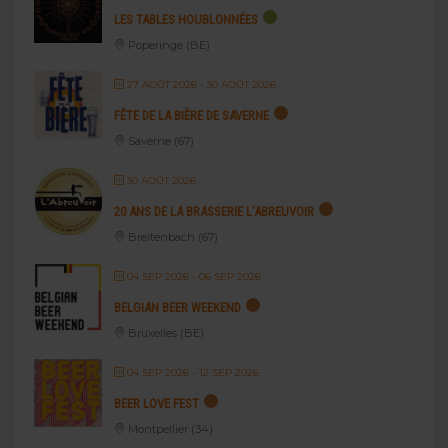
LES TABLES HOUBLONNÉES
Poperinge (BE)
27 AOÛT 2026
- 30 AOÛT 2026
FÊTE DE LA BIÈRE DE SAVERNE
Saverne (67)
30 AOÛT 2026
20 ANS DE LA BRASSERIE L’ABREUVOIR
Breitenbach (67)
04 SEP 2026
- 06 SEP 2026
BELGIAN BEER WEEKEND
Bruxelles (BE)
04 SEP 2026
- 12 SEP 2026
BEER LOVE FEST
Montpellier (34)