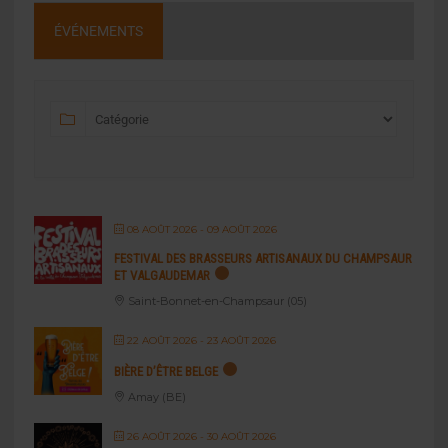
ÉVÉNEMENTS
08 AOÛT 2026
- 09 AOÛT 2026
FESTIVAL DES BRASSEURS ARTISANAUX DU CHAMPSAUR
ET VALGAUDEMAR
Saint-Bonnet-en-Champsaur (05)
22 AOÛT 2026
- 23 AOÛT 2026
BIÈRE D’ÊTRE BELGE
Amay (BE)
26 AOÛT 2026
- 30 AOÛT 2026