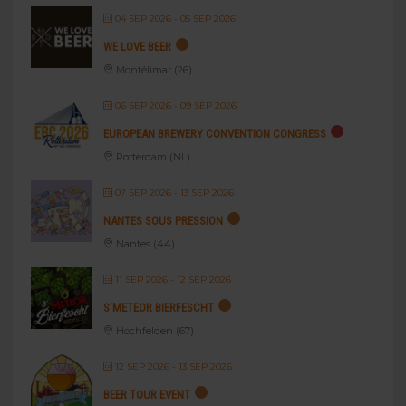
04 SEP 2026
- 05 SEP 2026
WE LOVE BEER
Montélimar (26)
06 SEP 2026
- 09 SEP 2026
EUROPEAN BREWERY CONVENTION CONGRESS
Rotterdam (NL)
07 SEP 2026
- 13 SEP 2026
NANTES SOUS PRESSION
Nantes (44)
11 SEP 2026
- 12 SEP 2026
S’METEOR BIERFESCHT
Hochfelden (67)
12 SEP 2026
- 13 SEP 2026
BEER TOUR EVENT