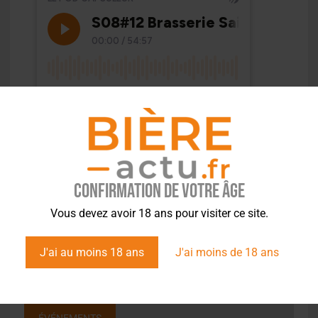
Confirmation de votre âge
Vous devez avoir 18 ans pour visiter ce site.
J'ai au moins 18 ans
J'ai moins de 18 ans