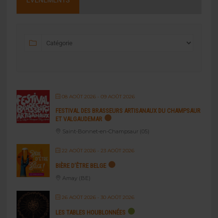
ÉVÉNEMENTS
08 AOÛT 2026
- 09 AOÛT 2026
FESTIVAL DES BRASSEURS ARTISANAUX DU CHAMPSAUR
ET VALGAUDEMAR
Saint-Bonnet-en-Champsaur (05)
22 AOÛT 2026
- 23 AOÛT 2026
BIÈRE D’ÊTRE BELGE
Amay (BE)
26 AOÛT 2026
- 30 AOÛT 2026
LES TABLES HOUBLONNÉES