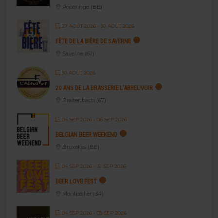
Poperinge (BE)
27 AOÛT 2026
- 30 AOÛT 2026
FÊTE DE LA BIÈRE DE SAVERNE
Saverne (67)
30 AOÛT 2026
20 ANS DE LA BRASSERIE L’ABREUVOIR
Breitenbach (67)
04 SEP 2026
- 06 SEP 2026
BELGIAN BEER WEEKEND
Bruxelles (BE)
04 SEP 2026
- 12 SEP 2026
BEER LOVE FEST
Montpellier (34)
04 SEP 2026
- 05 SEP 2026