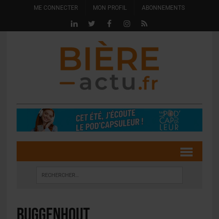
ME CONNECTER
MON PROFIL
ABONNEMENTS
Buggenhout