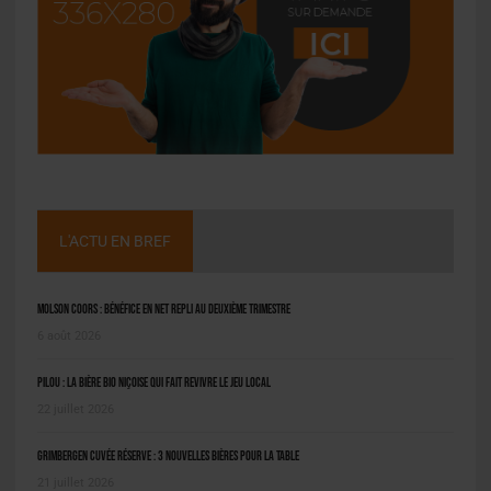
L'ACTU EN BREF
Molson Coors : bénéfice en net repli au deuxième trimestre
6 août 2026
Pilou : la bière bio niçoise qui fait revivre le jeu local
22 juillet 2026
Grimbergen Cuvée Réserve : 3 nouvelles bières pour la table
21 juillet 2026