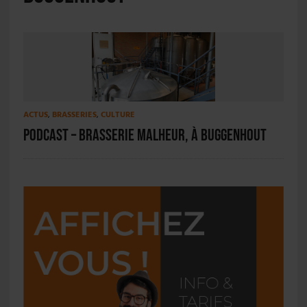
ACTUS
,
BRASSERIES
,
CULTURE
PODCAST – Brasserie Malheur, à Buggenhout