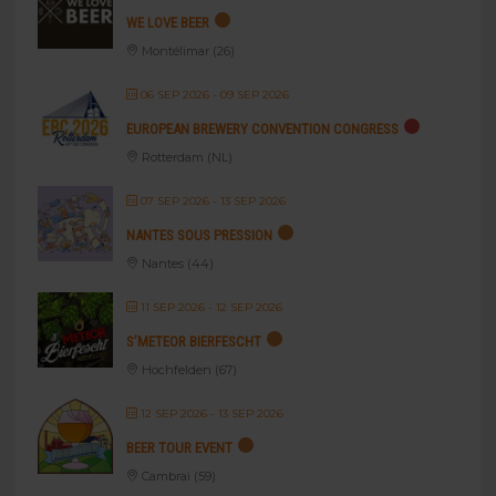
WE LOVE BEER
Montélimar (26)
06 SEP 2026
- 09 SEP 2026
EUROPEAN BREWERY CONVENTION CONGRESS
Rotterdam (NL)
07 SEP 2026
- 13 SEP 2026
NANTES SOUS PRESSION
Nantes (44)
11 SEP 2026
- 12 SEP 2026
S’METEOR BIERFESCHT
Hochfelden (67)
12 SEP 2026
- 13 SEP 2026
BEER TOUR EVENT
Cambrai (59)