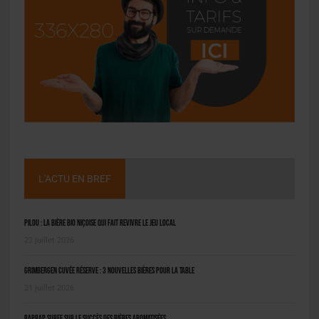
L'ACTU EN BREF
Pilou : la bière bio niçoise qui fait revivre le jeu local
22 juillet 2026
Grimbergen Cuvée Réserve : 3 nouvelles bières pour la table
21 juillet 2026
BAPBAP surfe sur le succès des bières aromatisées