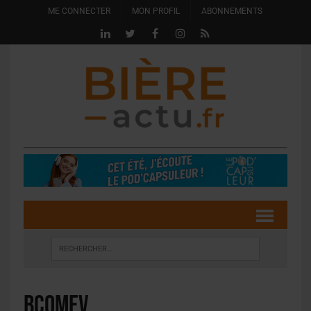
ME CONNECTER
MON PROFIL
ABONNEMENTS
bcomev