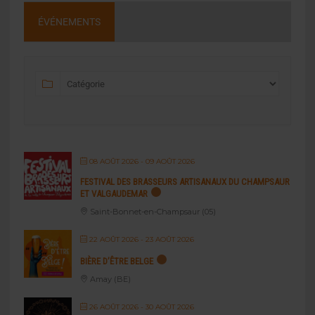
ÉVÉNEMENTS
08 AOÛT 2026
- 09 AOÛT 2026
FESTIVAL DES BRASSEURS ARTISANAUX DU CHAMPSAUR
ET VALGAUDEMAR
Saint-Bonnet-en-Champsaur (05)
22 AOÛT 2026
- 23 AOÛT 2026
BIÈRE D’ÊTRE BELGE
Amay (BE)
26 AOÛT 2026
- 30 AOÛT 2026