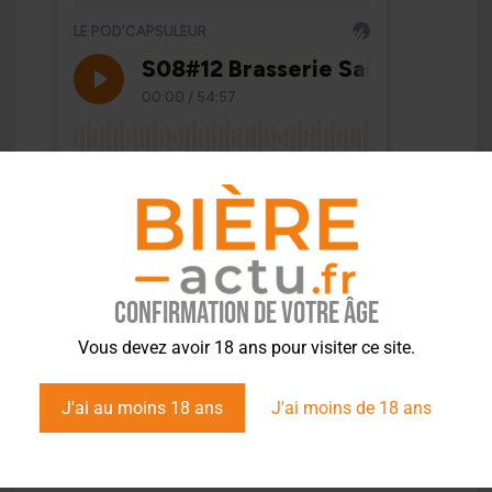
Confirmation de votre âge
Vous devez avoir 18 ans pour visiter ce site.
J'ai au moins 18 ans
J'ai moins de 18 ans