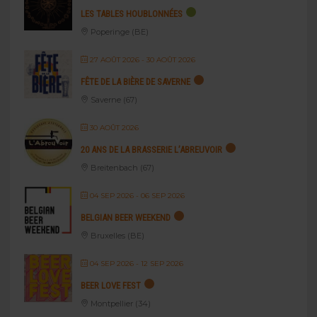
LES TABLES HOUBLONNÉES
Poperinge (BE)
27 AOÛT 2026
- 30 AOÛT 2026
FÊTE DE LA BIÈRE DE SAVERNE
Saverne (67)
30 AOÛT 2026
20 ANS DE LA BRASSERIE L’ABREUVOIR
Breitenbach (67)
04 SEP 2026
- 06 SEP 2026
BELGIAN BEER WEEKEND
Bruxelles (BE)
04 SEP 2026
- 12 SEP 2026
BEER LOVE FEST
Montpellier (34)