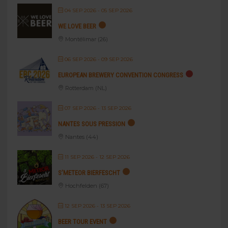
04 SEP 2026
- 05 SEP 2026
WE LOVE BEER
Montélimar (26)
06 SEP 2026
- 09 SEP 2026
EUROPEAN BREWERY CONVENTION CONGRESS
Rotterdam (NL)
07 SEP 2026
- 13 SEP 2026
NANTES SOUS PRESSION
Nantes (44)
11 SEP 2026
- 12 SEP 2026
S’METEOR BIERFESCHT
Hochfelden (67)
12 SEP 2026
- 13 SEP 2026
BEER TOUR EVENT