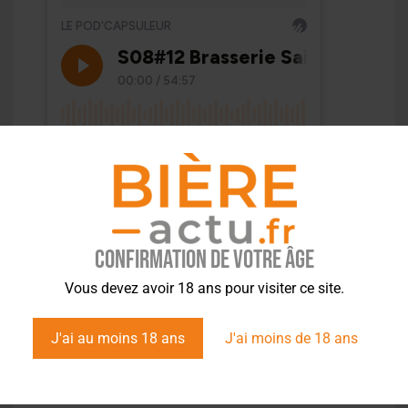
Confirmation de votre âge
Vous devez avoir 18 ans pour visiter ce site.
J'ai au moins 18 ans
J'ai moins de 18 ans