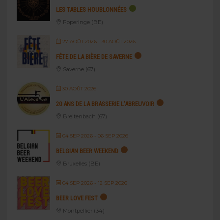
LES TABLES HOUBLONNÉES
Poperinge (BE)
27 AOÛT 2026
- 30 AOÛT 2026
FÊTE DE LA BIÈRE DE SAVERNE
Saverne (67)
30 AOÛT 2026
20 ANS DE LA BRASSERIE L’ABREUVOIR
Breitenbach (67)
04 SEP 2026
- 06 SEP 2026
BELGIAN BEER WEEKEND
Bruxelles (BE)
04 SEP 2026
- 12 SEP 2026
BEER LOVE FEST
Montpellier (34)