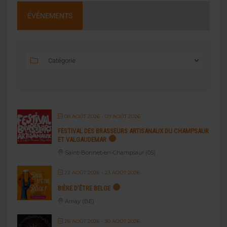
ÉVÉNEMENTS
08 AOÛT 2026
- 09 AOÛT 2026
FESTIVAL DES BRASSEURS ARTISANAUX DU CHAMPSAUR
ET VALGAUDEMAR
Saint-Bonnet-en-Champsaur (05)
22 AOÛT 2026
- 23 AOÛT 2026
BIÈRE D’ÊTRE BELGE
Amay (BE)
26 AOÛT 2026
- 30 AOÛT 2026