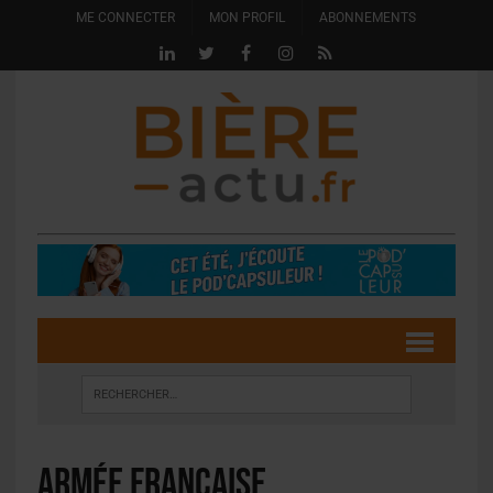
ME CONNECTER
MON PROFIL
ABONNEMENTS
Armée Française