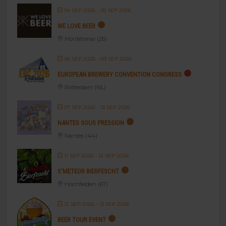
04 SEP 2026
- 05 SEP 2026
WE LOVE BEER
Montélimar (26)
06 SEP 2026
- 09 SEP 2026
EUROPEAN BREWERY CONVENTION CONGRESS
Rotterdam (NL)
07 SEP 2026
- 13 SEP 2026
NANTES SOUS PRESSION
Nantes (44)
11 SEP 2026
- 12 SEP 2026
S’METEOR BIERFESCHT
Hochfelden (67)
12 SEP 2026
- 13 SEP 2026
BEER TOUR EVENT