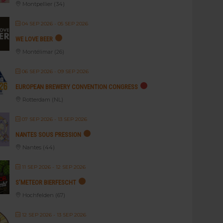
Montpellier (34)
04 SEP 2026
- 05 SEP 2026
WE LOVE BEER
Montélimar (26)
06 SEP 2026
- 09 SEP 2026
EUROPEAN BREWERY CONVENTION CONGRESS
Rotterdam (NL)
07 SEP 2026
- 13 SEP 2026
NANTES SOUS PRESSION
Nantes (44)
11 SEP 2026
- 12 SEP 2026
S’METEOR BIERFESCHT
Hochfelden (67)
12 SEP 2026
- 13 SEP 2026