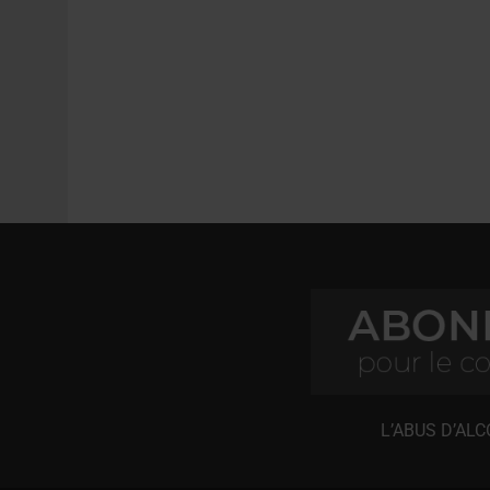
L’ABUS D’AL