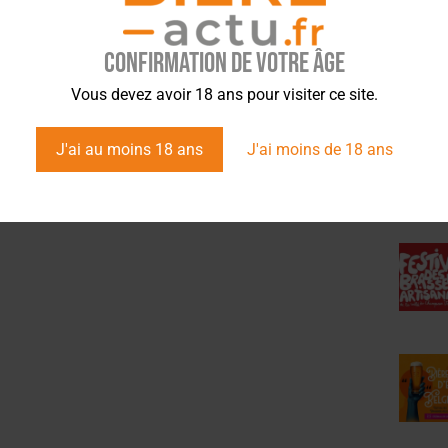
Confirmation de votre âge
ÉVÉ
Vous devez avoir 18 ans pour visiter ce site.
J'ai au moins 18 ans
J'ai moins de 18 ans