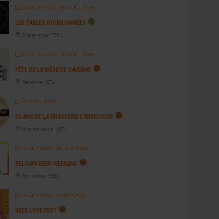
26 AOÛT 2026
- 30 AOÛT 2026
LES TABLES HOUBLONNÉES
Poperinge (BE)
27 AOÛT 2026
- 30 AOÛT 2026
FÊTE DE LA BIÈRE DE SAVERNE
Saverne (67)
30 AOÛT 2026
20 ANS DE LA BRASSERIE L’ABREUVOIR
Breitenbach (67)
04 SEP 2026
- 06 SEP 2026
BELGIAN BEER WEEKEND
Bruxelles (BE)
04 SEP 2026
- 12 SEP 2026
BEER LOVE FEST