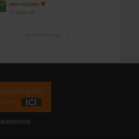
BEER TOUR EVENT
Cambrai (59)
AFFICHER PLUS
 MODÉRATION.