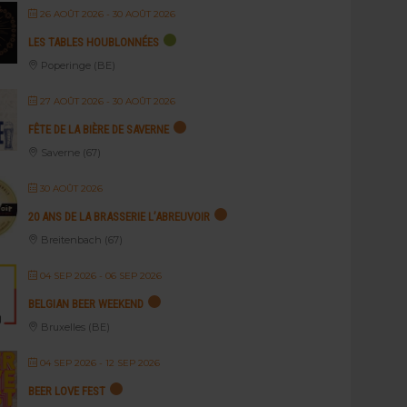
26 AOÛT 2026
- 30 AOÛT 2026
LES TABLES HOUBLONNÉES
Poperinge (BE)
27 AOÛT 2026
- 30 AOÛT 2026
FÊTE DE LA BIÈRE DE SAVERNE
Saverne (67)
30 AOÛT 2026
20 ANS DE LA BRASSERIE L’ABREUVOIR
Breitenbach (67)
04 SEP 2026
- 06 SEP 2026
BELGIAN BEER WEEKEND
Bruxelles (BE)
04 SEP 2026
- 12 SEP 2026
BEER LOVE FEST