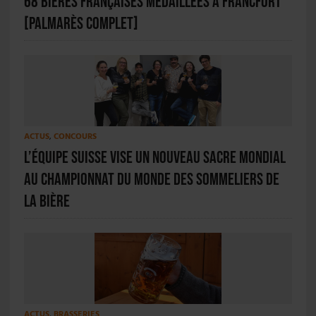
68 bières françaises médaillées à Francfort
[PALMARÈS COMPLET]
ACTUS
,
CONCOURS
L’équipe suisse vise un nouveau sacre mondial
au Championnat du monde des sommeliers de
la bière
ACTUS
,
BRASSERIES