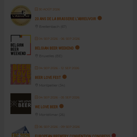
30 AOÛT 2026
20 ANS DE LA BRASSERIE L’ABREUVOIR
Breitenbach (67)
04 SEP 2026
- 06 SEP 2026
BELGIAN BEER WEEKEND
Bruxelles (BE)
04 SEP 2026
- 12 SEP 2026
BEER LOVE FEST
Montpellier (34)
04 SEP 2026
- 05 SEP 2026
WE LOVE BEER
Montélimar (26)
06 SEP 2026
- 09 SEP 2026
EUROPEAN BREWERY CONVENTION CONGRESS