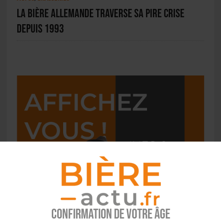
La bière allemande traverse sa pire crise
depuis 1993
Confirmation de votre âge