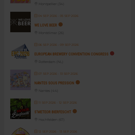
Montpellier (34)
04 SEP 2026
- 05 SEP 2026
WE LOVE BEER
Montélimar (26)
06 SEP 2026
- 09 SEP 2026
EUROPEAN BREWERY CONVENTION CONGRESS
Rotterdam (NL)
07 SEP 2026
- 13 SEP 2026
NANTES SOUS PRESSION
Nantes (44)
11 SEP 2026
- 12 SEP 2026
S’METEOR BIERFESCHT
Hochfelden (67)
12 SEP 2026
- 13 SEP 2026