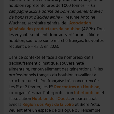
houblon représente près de 1 000 tonnes : «
La
campagne 2023 a donné de bons rendements avec
de bons taux d’acides alpha
» , résume Antoine
Wuchner, secrétaire général de l’
Association
générale des producteurs de houblon
(AGPH). Tous
les voyants semblent donc au ‘vert’ pour la filière
houblon, sauf que sur le marché français, les ventes
reculent de – 42 % en 2023.
Dans ce contexte et face à de nombreux défis
(réchauffement climatique, souveraineté
alimentaire, renouvellement des générations…), les
professionnels français du houblon travaillent à
structurer une filière française très concurrencée.
Les 1
et 2 février, les 1
Rencontres du Houblon
,
er
ère
co-organisées par l’interprofession
Interhoublon
et
l’association
Houblon de l’Ouest
, en partenariat
avec la
Région des Pays de la Loire
et Bière Actu,
veulent être un espace de dialogue où l’ensemble