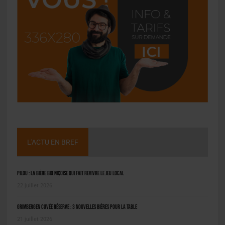
L'ACTU EN BREF
Pilou : la bière bio niçoise qui fait revivre le jeu local
22 juillet 2026
Grimbergen Cuvée Réserve : 3 nouvelles bières pour la table
21 juillet 2026