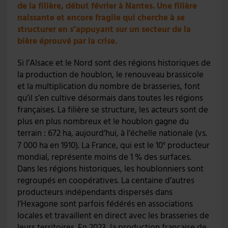
de la filière, début février à Nantes. Une filière
naissante et encore fragile qui cherche à se
structurer en s’appuyant sur un secteur de la
bière éprouvé par la crise.
Si l’Alsace et le Nord sont des régions historiques de
la production de houblon, le renouveau brassicole
et la multiplication du nombre de brasseries, font
qu’il s’en cultive désormais dans toutes les régions
françaises. La filière se structure, les acteurs sont de
plus en plus nombreux et le houblon gagne du
terrain : 672 ha, aujourd’hui, à l’échelle nationale (vs.
7 000 ha en 1910). La France, qui est le 10
producteur
e
mondial, représente moins de 1 % des surfaces.
Dans les régions historiques, les houblonniers sont
regroupés en coopératives. La centaine d’autres
producteurs indépendants dispersés dans
l’Hexagone sont parfois fédérés en associations
locales et travaillent en direct avec les brasseries de
leurs territoires. En 2023, la production française de