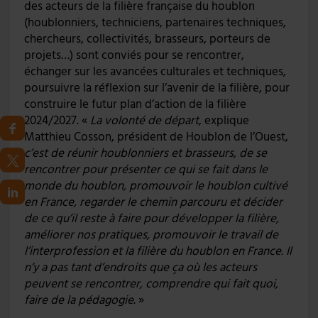
des acteurs de la filière française du houblon
(houblonniers, techniciens, partenaires techniques,
chercheurs, collectivités, brasseurs, porteurs de
projets…) sont conviés pour se rencontrer,
échanger sur les avancées culturales et techniques,
poursuivre la réflexion sur l’avenir de la filière, pour
construire le futur plan d’action de la filière
2024/2027. «
La volonté de départ
, explique
Matthieu Cosson, président de Houblon de l’Ouest,
c’est de réunir houblonniers et brasseurs, de se
rencontrer pour présenter ce qui se fait dans le
monde du houblon, promouvoir le houblon cultivé
en France, regarder le chemin parcouru et décider
de ce qu’il reste à faire pour développer la filière,
améliorer nos pratiques, promouvoir le travail de
l’interprofession et la filière du houblon en France. Il
n’y a pas tant d’endroits que ça où les acteurs
peuvent se rencontrer, comprendre qui fait quoi,
faire de la pédagogie
. »