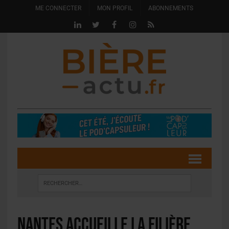
ME CONNECTER
MON PROFIL
ABONNEMENTS
Nantes accueille la filière