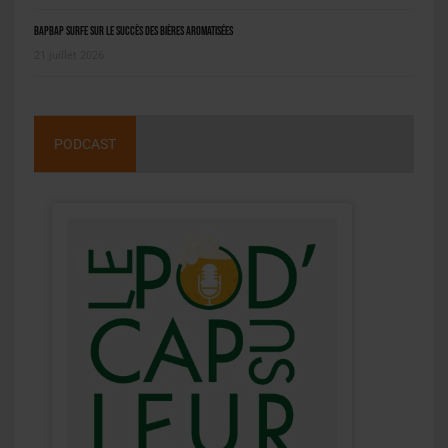
BAPBAP surfe sur le succès des bières aromatisées
21 juillet 2026
PODCAST