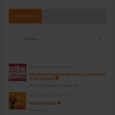
ÉVÉNEMENTS
08 AOÛT 2026
- 09 AOÛT 2026
FESTIVAL DES BRASSEURS ARTISANAUX DU CHAMPSAUR
ET VALGAUDEMAR
Saint-Bonnet-en-Champsaur (05)
22 AOÛT 2026
- 23 AOÛT 2026
BIÈRE D’ÊTRE BELGE
Amay (BE)