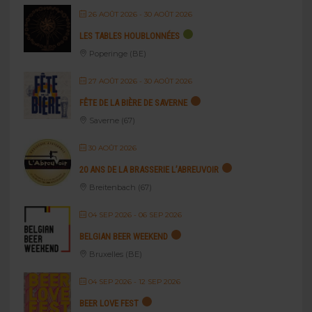
26 AOÛT 2026
- 30 AOÛT 2026
LES TABLES HOUBLONNÉES
Poperinge (BE)
27 AOÛT 2026
- 30 AOÛT 2026
FÊTE DE LA BIÈRE DE SAVERNE
Saverne (67)
30 AOÛT 2026
20 ANS DE LA BRASSERIE L’ABREUVOIR
Breitenbach (67)
04 SEP 2026
- 06 SEP 2026
BELGIAN BEER WEEKEND
Bruxelles (BE)
04 SEP 2026
- 12 SEP 2026
BEER LOVE FEST