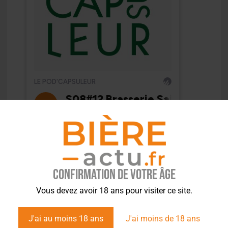
Confirmation de votre âge
Vous devez avoir 18 ans pour visiter ce site.
J'ai au moins 18 ans
J'ai moins de 18 ans