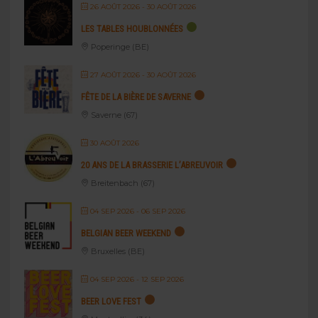
26 AOÛT 2026
- 30 AOÛT 2026
LES TABLES HOUBLONNÉES
Poperinge (BE)
27 AOÛT 2026
- 30 AOÛT 2026
FÊTE DE LA BIÈRE DE SAVERNE
Saverne (67)
30 AOÛT 2026
20 ANS DE LA BRASSERIE L’ABREUVOIR
Breitenbach (67)
04 SEP 2026
- 06 SEP 2026
BELGIAN BEER WEEKEND
Bruxelles (BE)
04 SEP 2026
- 12 SEP 2026
BEER LOVE FEST