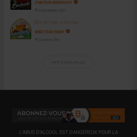
S’METEOR BIERFESCHT
Hochfelden (67)
12 SEP 2026
- 13 SEP 2026
BEER TOUR EVENT
Cambrai (59)
AFFICHER PLUS
L’ABUS D’ALCOOL EST DANGEREUX POUR LA