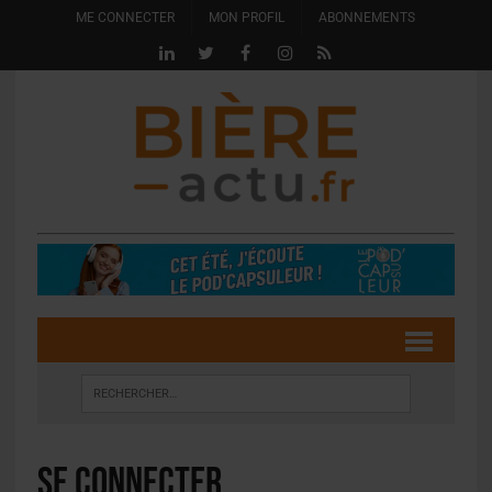
ME CONNECTER
MON PROFIL
ABONNEMENTS
Se connecter