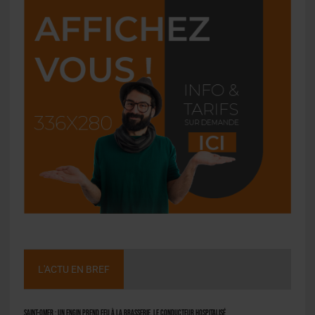
L'ACTU EN BREF
Saint-Omer : un engin prend feu à la brasserie, le conducteur hospitalisé