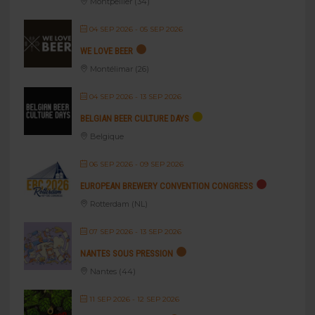
Montpellier (34)
04 SEP 2026
- 05 SEP 2026
WE LOVE BEER
Montélimar (26)
04 SEP 2026
- 13 SEP 2026
BELGIAN BEER CULTURE DAYS
Belgique
06 SEP 2026
- 09 SEP 2026
EUROPEAN BREWERY CONVENTION CONGRESS
Rotterdam (NL)
07 SEP 2026
- 13 SEP 2026
NANTES SOUS PRESSION
Nantes (44)
11 SEP 2026
- 12 SEP 2026