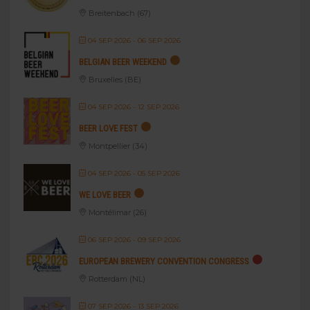
Breitenbach (67)
04 SEP 2026
- 06 SEP 2026
BELGIAN BEER WEEKEND
Bruxelles (BE)
04 SEP 2026
- 12 SEP 2026
BEER LOVE FEST
Montpellier (34)
04 SEP 2026
- 05 SEP 2026
WE LOVE BEER
Montélimar (26)
06 SEP 2026
- 09 SEP 2026
EUROPEAN BREWERY CONVENTION CONGRESS
Rotterdam (NL)
07 SEP 2026
- 13 SEP 2026