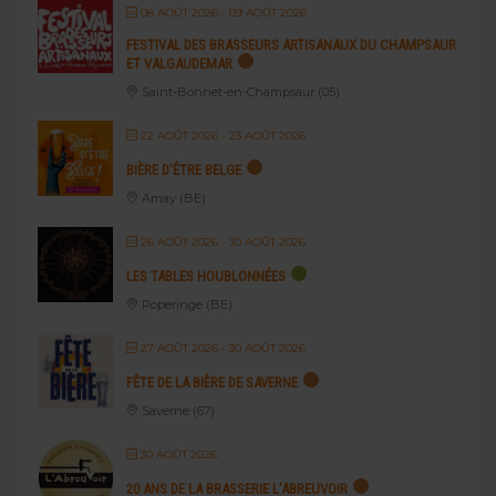
08 AOÛT 2026
- 09 AOÛT 2026
FESTIVAL DES BRASSEURS ARTISANAUX DU CHAMPSAUR
ET VALGAUDEMAR
Saint-Bonnet-en-Champsaur (05)
22 AOÛT 2026
- 23 AOÛT 2026
BIÈRE D’ÊTRE BELGE
Amay (BE)
26 AOÛT 2026
- 30 AOÛT 2026
LES TABLES HOUBLONNÉES
Poperinge (BE)
27 AOÛT 2026
- 30 AOÛT 2026
FÊTE DE LA BIÈRE DE SAVERNE
Saverne (67)
30 AOÛT 2026
20 ANS DE LA BRASSERIE L’ABREUVOIR