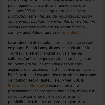
Deux ans après son lancement, la malterie tourne à
plein régime et a transformé l’année dernière
quelques 300 tonnes d’orge normand. «
Notre
production est en flux tendu, nous n’avons aucun
stock. Il nous faudrait faire le double pour répondre
à toutes les demandes qui nous sont faites !
» ,
confie Franck Polidor au site
normandie.fr
.
La production de houblon normand a aussi le vent
en poupe. Benoît Lamy, 40 ans, est agriculteur à
Touffréville (14) et cherchait à diversifier ses
cultures. Après quelques essais, il a aménagé une
houblonnière de 1 ha et cultive des variétés
anglaises et alsaciennes. Il est en conversion vers le
Bio. Son objectif est ambitieux : produire une tonne
de houblon sec. A Hauteville-sur-Mer (50), la
Brasserie La Moussette
espère construire
prochainement sa propre houblonnière, mais aussi
de cultiver son orge qu’elle a désormais la
possibilité de faire malter dans la région. A La