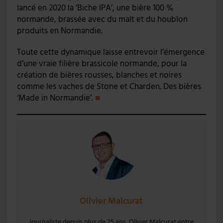
lancé en 2020 la ‘Biche IPA’, une bière 100 %
normande, brassée avec du malt et du houblon
produits en Normandie.
Toute cette dynamique laisse entrevoir l’émergence
d’une vraie filière brassicole normande, pour la
création de bières rousses, blanches et noires
comme les vaches de Stone et Charden. Des bières
‘Made in Normandie’.
■
Olivier Malcurat
Journaliste depuis plus de 25 ans, Olivier Malcurat entre