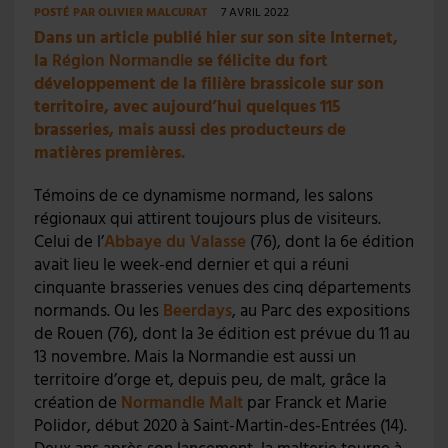
POSTÉ PAR
OLIVIER MALCURAT
7 AVRIL 2022
Dans un article publié hier sur son site Internet,
la
Région Normandie
se félicite du fort
développement de la filière brassicole sur son
territoire, avec aujourd’hui quelques 115
brasseries, mais aussi des producteurs de
matières premières.
Témoins de ce dynamisme normand, les salons
régionaux qui attirent toujours plus de visiteurs.
Celui de l’
Abbaye du Valasse
(76), dont la 6e édition
avait lieu le week-end dernier et qui a réuni
cinquante brasseries venues des cinq départements
normands. Ou les
Beerdays
, au Parc des expositions
de Rouen (76), dont la 3e édition est prévue du 11 au
13 novembre. Mais la Normandie est aussi un
territoire d’orge et, depuis peu, de malt, grâce la
création de
Normandie Malt
par Franck et Marie
Polidor, début 2020 à Saint-Martin-des-Entrées (14).