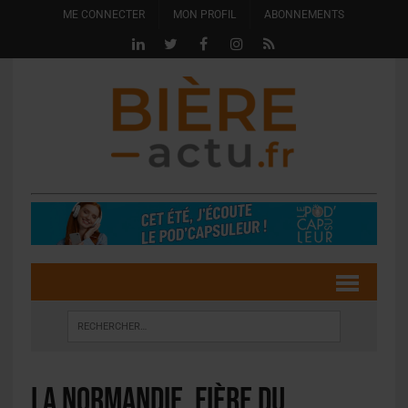
ME CONNECTER
MON PROFIL
ABONNEMENTS
La Normandie, fière du