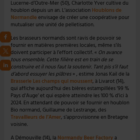
Lucerne-d’Outre-Mer (50), Charlotte Yver cultive du
houblon depuis un an. L’association
Houblons de
Normandie
envisage de créer une coopérative pour
mutualiser une unité de pelletisation.
Les brasseurs normands sont ravis de pouvoir se
fournir en matières premières locales, même s’ils
doivent participer à l’effort collectif. «
On avance
tous ensemble. Cette filière est en train de se
construire et il nous faut la soutenir. Tant pis s’il faut
d’abord essuyer les plâtres
» , estime Jonas Kail de la
Brasserie Les champs qui moussent
, à Livarot (14),
qui affiche aujourd’hui des bières estampillées ’99 %
Pays d’Auge’ et qui espère atteindre les 100 % d’ici à
2024. En attendant de pouvoir se fournir en houblon
Bio normand, Guillaume de Lestrange, des
Travailleurs de l’Amer
, s’approvisionne en Bretagne
voisine.
A Démouville (14), la
Normandy Beer Factory
a