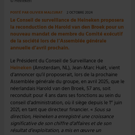
© Heineken
POSTÉ PAR
OLIVIER MALCURAT
2 OCTOBRE 2024
Le Conseil de surveillance de Heineken proposera
la reconduction de Harold van den Broek pour un
nouveau mandat de membre du Comité exécutif
de la société lors de l’Assemblée générale
annuelle d’avril prochain.
Le Président du Conseil de Surveillance de
Heineken
(Amsterdam, NL), Jean-Marc Huët, vient
d’annoncer qu’il proposerait, lors de la prochaine
Assemblée générale du groupe, en avril 2025, que le
néerlandais Harold van den Broek, 57 ans, soit
reconduit pour 4 ans dans ses fonctions au sein du
conseil d’administration, où il siège depuis le 1
juin
er
2021, en tant que directeur financier. «
Sous sa
direction, Heineken a enregistré
une croissance
significative de son chiffre d’affaires et de son
résultat d’exploitation, a mis en œuvre un