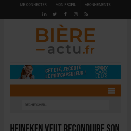
ME CONNECTER
MON PROFIL
ABONNEMENTS
Heineken veut reconduire son