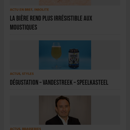
ACTU EN BREF
,
INSOLITE
La bière rend plus irrésistible aux
moustiques
ACTUS
,
STYLES
Dégustation – VandeStreek – Speelkasteel
ACTUS
,
BRASSERIES