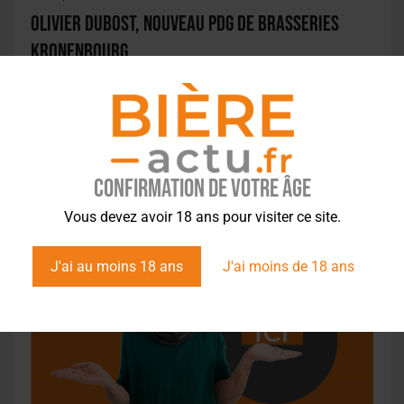
Olivier Dubost, nouveau PDG de Brasseries
Kronenbourg
Confirmation de votre âge
Vous devez avoir 18 ans pour visiter ce site.
J'ai au moins 18 ans
J'ai moins de 18 ans