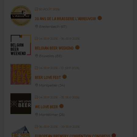
30 AOÛT 2026
20 ANS DE LA BRASSERIE L’ABREUVOIR
Breitenbach (67)
04 SEP 2026
- 06 SEP 2026
BELGIAN BEER WEEKEND
Bruxelles (BE)
04 SEP 2026
- 12 SEP 2026
BEER LOVE FEST
Montpellier (34)
04 SEP 2026
- 05 SEP 2026
WE LOVE BEER
Montélimar (26)
06 SEP 2026
- 09 SEP 2026
EUROPEAN BREWERY CONVENTION CONGRESS