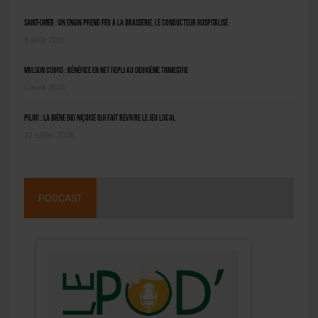
Saint-Omer : un engin prend feu à la brasserie, le conducteur hospitalisé
8 août 2026
Molson Coors : bénéfice en net repli au deuxième trimestre
6 août 2026
Pilou : la bière bio niçoise qui fait revivre le jeu local
22 juillet 2026
PODCAST