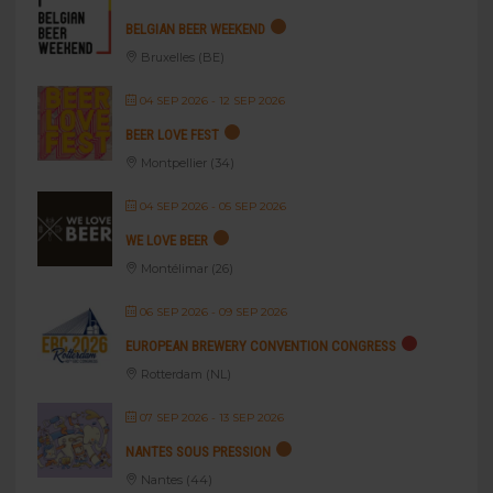
BELGIAN BEER WEEKEND
Bruxelles (BE)
04 SEP 2026
- 12 SEP 2026
BEER LOVE FEST
Montpellier (34)
04 SEP 2026
- 05 SEP 2026
WE LOVE BEER
Montélimar (26)
06 SEP 2026
- 09 SEP 2026
EUROPEAN BREWERY CONVENTION CONGRESS
Rotterdam (NL)
07 SEP 2026
- 13 SEP 2026
NANTES SOUS PRESSION
Nantes (44)