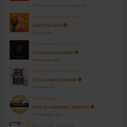
Saint-Bonnet-en-Champsaur (05)
22 AOÛT 2026
- 23 AOÛT 2026
BIÈRE D’ÊTRE BELGE
Amay (BE)
26 AOÛT 2026
- 30 AOÛT 2026
LES TABLES HOUBLONNÉES
Poperinge (BE)
27 AOÛT 2026
- 30 AOÛT 2026
FÊTE DE LA BIÈRE DE SAVERNE
Saverne (67)
30 AOÛT 2026
20 ANS DE LA BRASSERIE L’ABREUVOIR
Breitenbach (67)
04 SEP 2026
- 06 SEP 2026