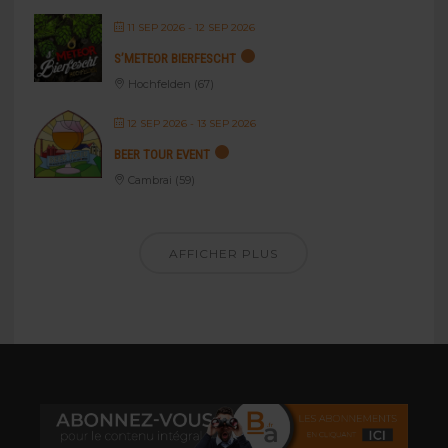
11 SEP 2026
- 12 SEP 2026
S’METEOR BIERFESCHT
Hochfelden (67)
12 SEP 2026
- 13 SEP 2026
BEER TOUR EVENT
Cambrai (59)
AFFICHER PLUS