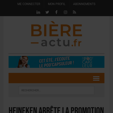
ME CONNECTER
MON PROFIL
ABONNEMENTS
Heineken arrête la promotion