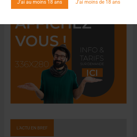
J'ai au moins 18 ans
J'ai moins de 18 ans
L'ACTU EN BREF