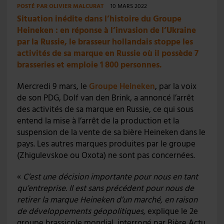
POSTÉ PAR
OLIVIER MALCURAT
10 MARS 2022
Situation inédite dans l’histoire du Groupe
Heineken : en réponse à l’invasion de l’Ukraine
par la Russie, le brasseur hollandais stoppe les
activités de sa marque en Russie où il possède 7
brasseries et emploie 1 800 personnes.
Mercredi 9 mars, le
Groupe Heineken
, par la voix
de son PDG, Dolf van den Brink, a annoncé l’arrêt
des activités de sa marque en Russie, ce qui sous
entend la mise à l’arrêt de la production et la
suspension de la vente de sa bière Heineken dans le
pays. Les autres marques produites par le groupe
(Zhigulevskoe ou Oxota) ne sont pas concernées.
«
C’est une décision importante pour nous en tant
qu’entreprise. Il est sans précédent pour nous de
retirer la marque Heineken d’un marché, en raison
de développements géopolitiques,
explique le 2e
groupe brassicole mondial, interrogé par Bière Actu.