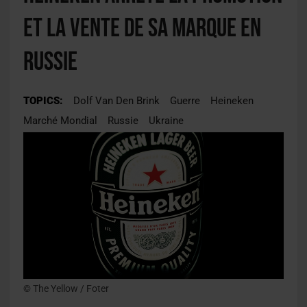
et la vente de sa marque en
Russie
TOPICS:
Dolf Van Den Brink
Guerre
Heineken
Marché Mondial
Russie
Ukraine
© The Yellow / Foter