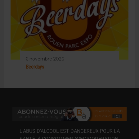
6 novembre 2026
Beerdays
L’ABUS D’ALCOOL EST DANGEREUX POUR LA
SANTÉ. À CONSOMMER AVEC MODÉRATION.