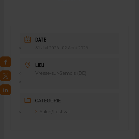
DATE
31 Juil 2026
- 02 Août 2026
LIEU
Vresse-sur-Semois (BE)
CATÉGORIE
Salon/Festival