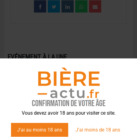
EVÉNEMENT À LA UNE
Confirmation de votre âge
Vous devez avoir 18 ans pour visiter ce site.
J'ai au moins 18 ans
J'ai moins de 18 ans