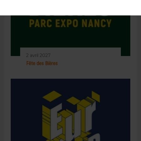
2 avril 2027
Fête des Bières